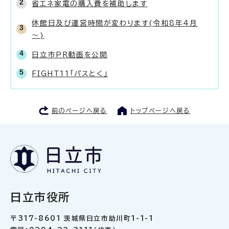
省エネ家電の購入費を補助します
休館日及び運営時間が変わります(令和8年4月
～)
日立市PR動画を公開
FIGHT11「パスとく」
前のページへ戻る
トップページへ戻る
日立市役所
〒317-8601 茨城県日立市助川町1-1-1