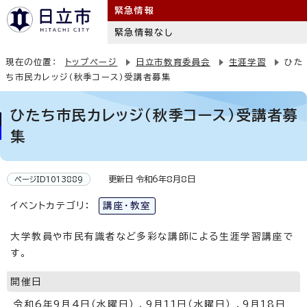
緊急情報
緊急情報なし
現在の位置：
トップページ
日立市教育委員会
生涯学習
ひた
ち市民カレッジ（秋季コース）受講者募集
ひたち市民カレッジ（秋季コース）受講者募
集
更新日 令和6年8月8日
ページID1013889
イベントカテゴリ：
講座・教室
大学教員や市民有識者など多彩な講師による生涯学習講座で
す。
開催日
令和6年9月4日（水曜日） 、9月11日（水曜日） 、9月18日