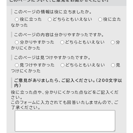
このページについて、ご意見をお聞かせください。
このページの情報は役に立ちましたか。
役に立った
どちらともいえない
役に立た
なかった
このページの内容は分かりやすかったですか。
分かりやすかった
どちらともいえない
分
かりにくかった
このページは見つけやすかったですか。
見つけやすかった
どちらともいえない
見
つけにくかった
ご意見がありましたら、ご記入ください。（200文字以
内）
役に立った点や、分かりにくかった点などをご記入くだ
さい。
このフォームに入力されても回答いたしませんので、ご
了承ください。