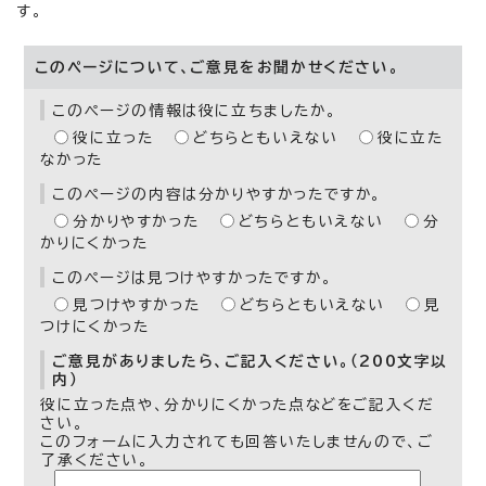
す。
このページについて、ご意見をお聞かせください。
このページの情報は役に立ちましたか。
役に立った
どちらともいえない
役に立た
なかった
このページの内容は分かりやすかったですか。
分かりやすかった
どちらともいえない
分
かりにくかった
このページは見つけやすかったですか。
見つけやすかった
どちらともいえない
見
つけにくかった
ご意見がありましたら、ご記入ください。（200文字以
内）
役に立った点や、分かりにくかった点などをご記入くだ
さい。
このフォームに入力されても回答いたしませんので、ご
了承ください。