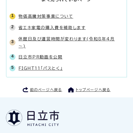
物価高騰対策事業について
省エネ家電の購入費を補助します
休館日及び運営時間が変わります(令和8年4月
～)
日立市PR動画を公開
FIGHT11「パスとく」
前のページへ戻る
トップページへ戻る