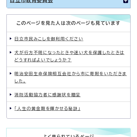
日立市教育委員会
このページを見た人は次のページも見ています
日立市民みこしを御利用ください
犬が行方不明になったときや迷い犬を保護したときは
どうすればよいでしょうか？
明治安田生命保険相互会社から市に寄附をいただきま
した。
消防活動協力者に感謝状を贈呈
「人生の黄金期を輝かせる秘訣」
よく見られているページ