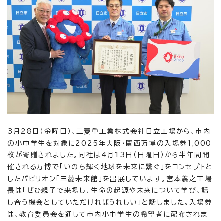
3月28日（金曜日）、三菱重工業株式会社日立工場から、市内
の小中学生を対象に2025年大阪・関西万博の入場券1,000
枚が寄贈されました。同社は4月13日（日曜日）から半年間開
催される万博で「いのち輝く地球を未来に繋ぐ」をコンセプトと
したパビリオン「三菱未来館」を出展しています。宮本義之工場
長は「ぜひ親子で来場し、生命の起源や未来について学び、話
し合う機会としていただければうれしい」と話しました。入場券
は、教育委員会を通して市内小中学生の希望者に配布されま