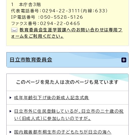
1 本庁舎3階
代表電話番号：0294-22-3111（内線：633）
IP電話番号 ：050-5528-5126
ファクス番号：0294-22-0465
教育委員会生涯学習課へのお問い合わせは専用フ
ォームをご利用ください。
日立市教育委員会
このページを見た人は次のページも見ています
成年年齢引下げ後の新成人記念式典
日立市外に住民登録しているが、日立市の二十歳の祝
い（旧成人式）に参加したいのですが。
国内親善都市桐生市の子どもたちが日立の海へ