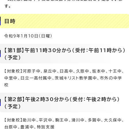
す。
日時
令和9年1月10日（日曜）
【第1部】午前11時30分から（受付：午前11時から）
（予定）
【対象校】河原子中、泉丘中、日高中、久慈中、坂本中、十王中、
中里中、日立一高付属中、茨城キリスト教学園中、市外の中学
校
【第2部】午後2時30分から（受付：午後2時から）
（予定）
【対象校】助川中、平沢中、駒王中、滑川中、多賀中、大久保中、
台原中、豊浦中、特別支援