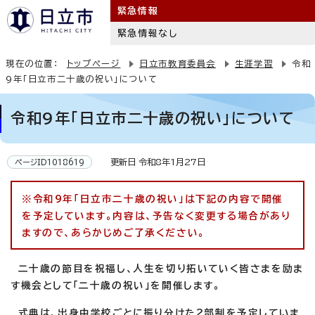
緊急情報
緊急情報なし
現在の位置：
トップページ
日立市教育委員会
生涯学習
令和
9年「日立市二十歳の祝い」について
令和9年「日立市二十歳の祝い」について
更新日 令和8年1月27日
ページID1018619
※令和9年「日立市二十歳の祝い」は下記の内容で開催
を予定しています。内容は、予告なく変更する場合があり
ますので、あらかじめご了承ください。
二十歳の節目を祝福し、人生を切り拓いていく皆さまを励ま
す機会として「二十歳の祝い」を開催します。
式典は、出身中学校ごとに振り分けた2部制を予定していま