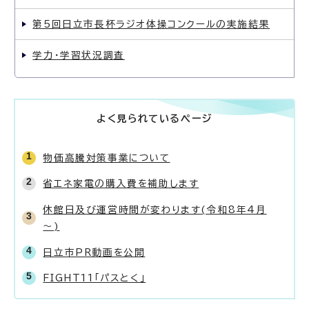
第5回日立市長杯ラジオ体操コンクールの実施結果
学力・学習状況調査
よく見られているページ
物価高騰対策事業について
省エネ家電の購入費を補助します
休館日及び運営時間が変わります(令和8年4月
～)
日立市PR動画を公開
FIGHT11「パスとく」