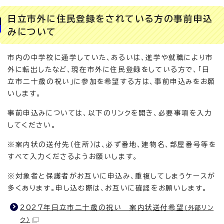
日立市外に住民登録をされている方の事前申込
みについて
市内の中学校に通学していた、あるいは、進学や就職により市
外に転出したなど、現在市外に住民登録をしている方で、「日
立市二十歳の祝い」に参加を希望する方は、事前申込みをお願
いします。
事前申込みについては、以下のリンクを開き、必要事項を入力
してください。
※案内状の送付先（住所）は、必ず番地、建物名、部屋番号等を
すべて入力くださるようお願いします。
※対象者と保護者がお互いに申込み、重複してしまうケースが
多くあります。申し込む際は、お互いに確認をお願いします。
2027年日立市二十歳の祝い 案内状送付希望
（外部リン
ク）