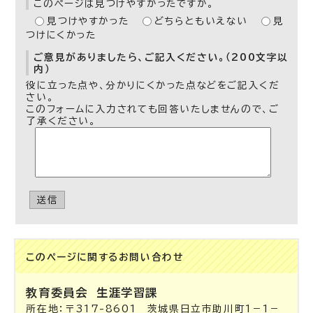
このページは見つけやすかったですか。
見つけやすかった
どちらともいえない
見
つけにくかった
ご意見がありましたら、ご記入ください。（200文字以
内）
役に立った点や、分かりにくかった点などをご記入くだ
さい。
このフォームに入力されても回答いたしませんので、ご
了承ください。
送信
このページに関する
お問い合わせ
教育委員会
生涯学習課
所在地：〒317-8601 茨城県日立市助川町1－1－