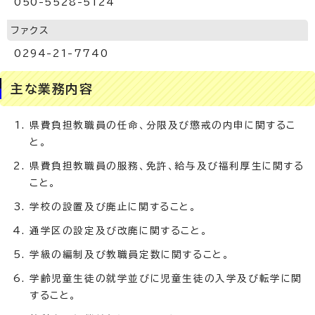
050-5528-5124
ファクス
0294-21-7740
主な業務内容
県費負担教職員の任命、分限及び懲戒の内申に関するこ
と。
県費負担教職員の服務、免許、給与及び福利厚生に関する
こと。
学校の設置及び廃止に関すること。
通学区の設定及び改廃に関すること。
学級の編制及び教職員定数に関すること。
学齢児童生徒の就学並びに児童生徒の入学及び転学に関
すること。