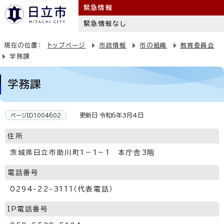
緊急情報
緊急情報なし
現在の位置：
トップページ
市政情報
市の組織
教育委員会
学務課
学務課
更新日 令和6年3月4日
ページID1004602
住所
茨城県日立市助川町1－1－1 本庁舎3階
電話番号
0294-22-3111（代表電話）
IP電話番号