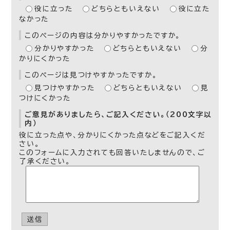
役に立った
どちらともいえない
役に立た
なかった
このページの内容は分かりやすかったですか。
分かりやすかった
どちらともいえない
分
かりにくかった
このページは見つけやすかったですか。
見つけやすかった
どちらともいえない
見
つけにくかった
ご意見がありましたら、ご記入ください。（200文字以
内）
役に立った点や、分かりにくかった点などをご記入くだ
さい。
このフォームに入力されても回答いたしませんので、ご
了承ください。
送信