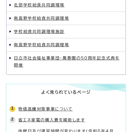
北部学校給食共同調理場
南高野学校給食共同調理場
学校給食共同調理場施設
南高野学校給食共同調理場
日立市社会福祉事業団・萬春園の50周年記念式典を
開催
よく見られているページ
物価高騰対策事業について
省エネ家電の購入費を補助します
休館日及び運営時間が変わります(令和8年4月