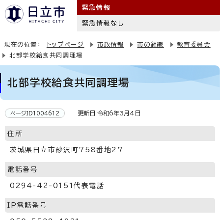
緊急情報
緊急情報なし
現在の位置：
トップページ
市政情報
市の組織
教育委員会
北部学校給食共同調理場
北部学校給食共同調理場
更新日 令和6年3月4日
ページID1004612
住所
茨城県日立市砂沢町758番地27
電話番号
0294-42-0151代表電話
IP電話番号