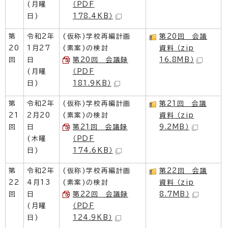
(月曜
（PDF
日)
178.4KB）
第
令和2年
(仮称)学校再編計画
第20回 会議
20
1月27
(素案)の検討
資料 （zip
回
日
第20回 会議録
16.8MB）
(月曜
（PDF
日)
181.9KB）
第
令和2年
(仮称)学校再編計画
第21回 会議
21
2月20
(素案)の検討
資料 （zip
回
日
第21回 会議録
9.2MB）
(木曜
（PDF
日)
174.6KB）
第
令和2年
(仮称)学校再編計画
第22回 会議
22
4月13
(素案)の検討
資料 （zip
回
日
第22回 会議録
8.7MB）
(月曜
（PDF
日)
124.9KB）