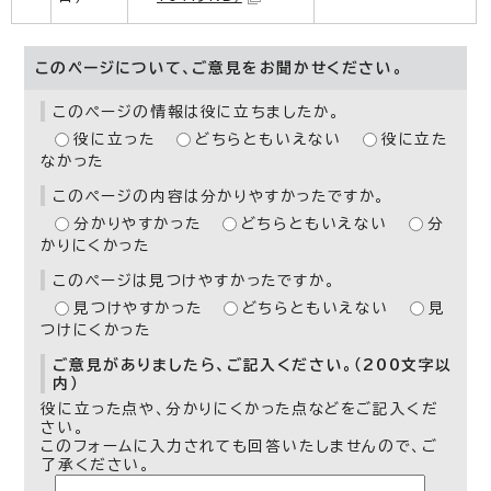
このページについて、ご意見をお聞かせください。
このページの情報は役に立ちましたか。
役に立った
どちらともいえない
役に立た
なかった
このページの内容は分かりやすかったですか。
分かりやすかった
どちらともいえない
分
かりにくかった
このページは見つけやすかったですか。
見つけやすかった
どちらともいえない
見
つけにくかった
ご意見がありましたら、ご記入ください。（200文字以
内）
役に立った点や、分かりにくかった点などをご記入くだ
さい。
このフォームに入力されても回答いたしませんので、ご
了承ください。