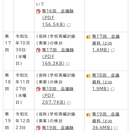
いて
第16回 会議録
（PDF
156.5KB）
第
令和元
(仮称)学校再編計画
第17回 会議
17
年10月
(素案)の検討
資料 （zip
回
30日
第17回 会議録
1.4MB）
(水曜
（PDF
日)
169.3KB）
第
令和元
(仮称)学校再編計画
第18回 会議
18
年11月
(素案)の検討
資料 （zip
回
27日
第18回 会議録
1.9MB）
(水曜
（PDF
日)
207.7KB）
第
令和元
(仮称)学校再編計画
第19回 会議
19
年12月
(素案)の検討
資料 （zip
回
23日
第19回 会議録
36.6MB）