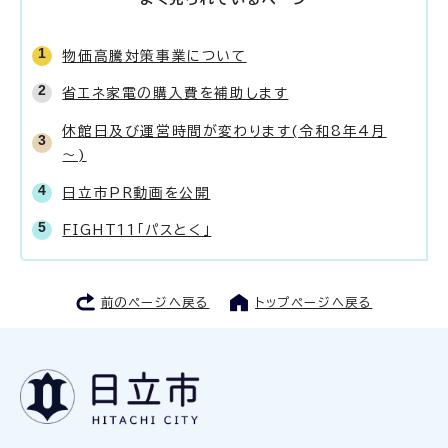
物価高騰対策事業について
省エネ家電の購入費を補助します
休館日及び運営時間が変わります(令和8年4月
～)
日立市PR動画を公開
FIGHT11「パスとく」
前のページへ戻る
トップページへ戻る