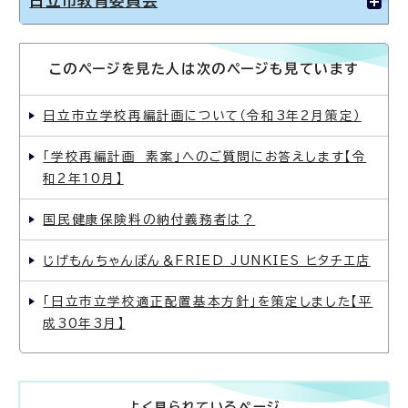
日立市教育委員会
このページを見た人は次のページも見ています
日立市立学校再編計画について（令和3年2月策定）
「学校再編計画 素案」へのご質問にお答えします【令
和2年10月】
国民健康保険料の納付義務者は？
じげもんちゃんぽん＆FRIED JUNKIES ヒタチエ店
「日立市立学校適正配置基本方針」を策定しました【平
成30年3月】
よく見られているページ