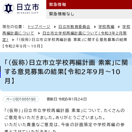
緊急情報
緊急情報なし
現在の位置：
トップページ
日立市教育委員会
学校再編
学校
再編計画について
日立市立学校再編計画について（令和3年2月策
定）
「(仮称)日立市立学校再編計画 素案」に関する意見募集の結果
【令和2年9月～10月】
「(仮称)日立市立学校再編計画 素案」に関
する意見募集の結果【令和2年9月～10
月】
更新日 令和6年1月24日
ページID1005198
「(仮称)」日立市立学校再編計画 素案」について、たくさんの
ご意見をいただきました。ありがとうございました。
いただいた貴重なご意見は、今後の計画策定や学校再編の参
考とさせていただきました。