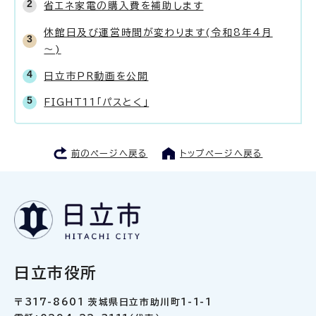
省エネ家電の購入費を補助します
休館日及び運営時間が変わります(令和8年4月
～)
日立市PR動画を公開
FIGHT11「パスとく」
前のページへ戻る
トップページへ戻る
日立市役所
〒317-8601 茨城県日立市助川町1-1-1