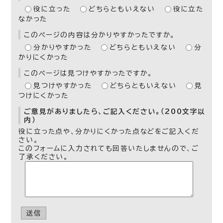
役に立った
どちらともいえない
役に立た
なかった
このページの内容は分かりやすかったですか。
分かりやすかった
どちらともいえない
分
かりにくかった
このページは見つけやすかったですか。
見つけやすかった
どちらともいえない
見
つけにくかった
ご意見がありましたら、ご記入ください。（200文字以
内）
役に立った点や、分かりにくかった点などをご記入くだ
さい。
このフォームに入力されても回答いたしませんので、ご
了承ください。
送信