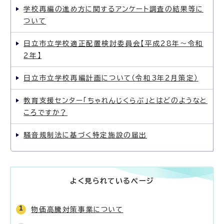
学校再編の進め方に関するアンケート調査の結果等に
ついて
日立市立学校適正配置検討委員会【平成28年〜令和
2年】
日立市立学校再編計画について（令和3年2月策定）
教育支援センター「ちゃれんじくらぶ」とはどのようなと
ころですか？
騒音規制法に基づく特定施設の届出
よく見られているページ
物価高騰対策事業について