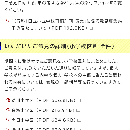
ご意見に対する、市の考え方などは、次の添付ファイルをご覧
ください。
「（仮称）日立市立学校再編計画 素案」に係る意見募集結
果の反映について （PDF 192.0KB）
いただいたご意見の詳細（小学校区別 全件）
期間内に受け付けたご意見を、小学校区別にまとめました。
ご意見は、お送りいただいた通りに転記していますが、個人・
学校が特定できる内容や個人・学校への中傷に当たると思わ
れる内容については、表現の一部削除等を行っていますので、
ご了承ください。
助川小学区 （PDF 506.8KB）
会瀬小学区 （PDF 216.9KB）
宮田小学区 （PDF 684.8KB）