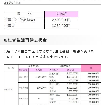
被災者生活再建支援金
災害により住居が全壊するなど、生活基盤に被害を受けた世
帯の世帯主に対して支援金を支給します。