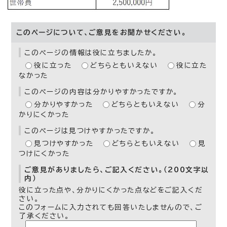
このページについて、ご意見をお聞かせください。
このページの情報は役に立ちましたか。
役に立った
どちらともいえない
役に立た
なかった
このページの内容は分かりやすかったですか。
分かりやすかった
どちらともいえない
分
かりにくかった
このページは見つけやすかったですか。
見つけやすかった
どちらともいえない
見
つけにくかった
ご意見がありましたら、ご記入ください。（200文字以
内）
役に立った点や、分かりにくかった点などをご記入くだ
さい。
このフォームに入力されても回答いたしませんので、ご
了承ください。