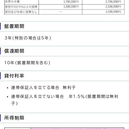
据置期間
3年(特別の場合は5年)
償還期間
10年(据置期間を含む)
貸付利率
連帯保証人を立てる場合 無利子
連帯保証人を立てない場合 年1.5％(据置期間は無利
子)
所得制限