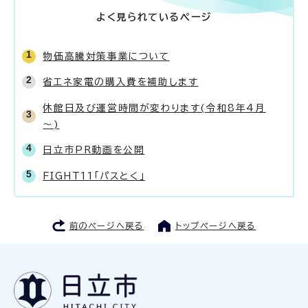
よく見られているページ
物価高騰対策事業について
省エネ家電の購入費を補助します
休館日及び運営時間が変わります(令和8年4月
～)
日立市PR動画を公開
FIGHT11「パスとく」
前のページへ戻る
トップページへ戻る