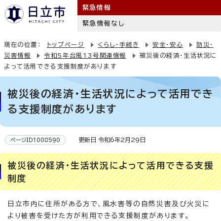
緊急情報
緊急情報なし
現在の位置：
トップページ
くらし・手続き
安全・安心
防災・
災害情報
令和5年台風13号関連情報
被災後の経済・生活状況に
よって活用できる支援制度があります
被災後の経済・生活状況によって活用でき
る支援制度があります
更新日 令和6年2月29日
ページID1008590
被災後の経済・生活状況によって活用できる支援
制度
日立市内に住所がある方で、風水害等の自然災害及び火災に
より被害を受けた方が利用できる支援制度があります。