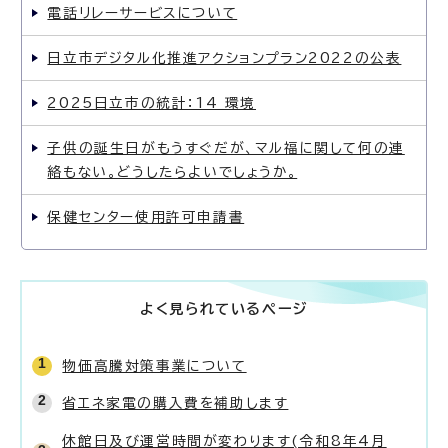
電話リレーサービスについて
日立市デジタル化推進アクションプラン2022の公表
2025日立市の統計：14 環境
子供の誕生日がもうすぐだが、マル福に関して何の連
絡もない。どうしたらよいでしょうか。
保健センター使用許可申請書
よく見られているページ
物価高騰対策事業について
省エネ家電の購入費を補助します
休館日及び運営時間が変わります(令和8年4月