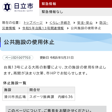
緊急情報
緊急情報なし
現在の位置：
トップページ
くらし・手続き
安全・安心
防災・
災害情報
令和5年台風13号関連情報
公共施設の使用休止
公共施設の使用休止
更新日 令和6年5月31日
ページID1007703
台風13号による大雨の影響により、次の施設の使用を休止し
ます。再開が決まり次第、市HPでお知らせします。
休止施設一覧
施設
問合せ
滑川市民広場
スポーツ振興課 内線636
このページについて、ご意見をお聞かせください。