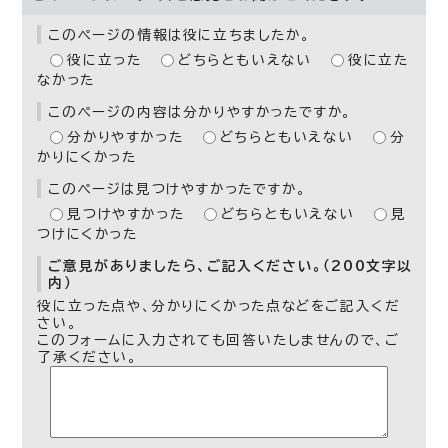
このページの情報は役に立ちましたか。
役に立った
どちらともいえない
役に立た
なかった
このページの内容は分かりやすかったですか。
分かりやすかった
どちらともいえない
分
かりにくかった
このページは見つけやすかったですか。
見つけやすかった
どちらともいえない
見
つけにくかった
ご意見がありましたら、ご記入ください。（200文字以
内）
役に立った点や、分かりにくかった点などをご記入くだ
さい。
このフォームに入力されても回答いたしませんので、ご
了承ください。