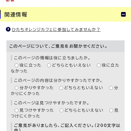
関連情報
ひたちオレンジカフェに参加してみませんか？
このページについて、ご意見をお聞かせください。
このページの情報は役に立ちましたか。
役に立った
どちらともいえない
役に立た
なかった
このページの内容は分かりやすかったですか。
分かりやすかった
どちらともいえない
分
かりにくかった
このページは見つけやすかったですか。
見つけやすかった
どちらともいえない
見
つけにくかった
ご意見がありましたら、ご記入ください。（200文字以
内）