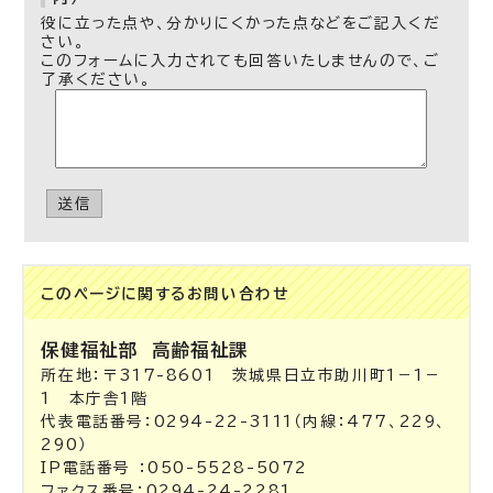
役に立った点や、分かりにくかった点などをご記入くだ
さい。
このフォームに入力されても回答いたしませんので、ご
了承ください。
送信
このページに関する
お問い合わせ
保健福祉部
高齢福祉課
所在地：〒317-8601 茨城県日立市助川町1－1－
1 本庁舎1階
代表電話番号：0294-22-3111（内線：477、229、
290）
IP電話番号 ：050-5528-5072
ファクス番号：0294-24-2281