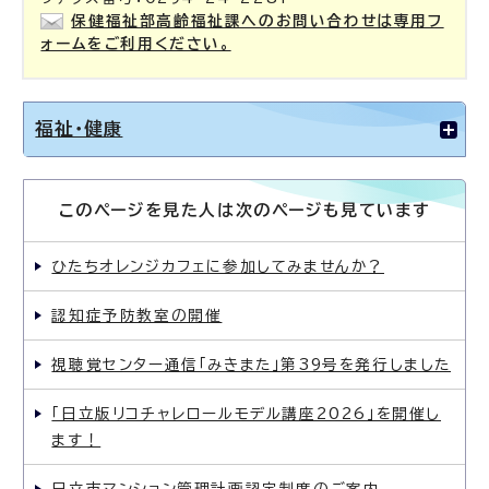
保健福祉部高齢福祉課へのお問い合わせは専用フ
ォームをご利用ください。
福祉・健康
このページを見た人は次のページも見ています
ひたちオレンジカフェに参加してみませんか？
認知症予防教室の開催
視聴覚センター通信「みきまた」第39号を発行しました
「日立版リコチャレロールモデル講座2026」を開催し
ます！