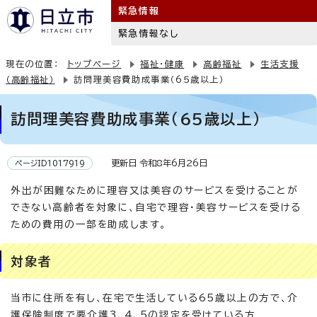
緊急情報
緊急情報なし
現在の位置：
トップページ
福祉・健康
高齢福祉
生活支援
（高齢福祉）
訪問理美容費助成事業（65歳以上）
訪問理美容費助成事業（65歳以上）
更新日 令和8年6月26日
ページID1017919
外出が困難なために理容又は美容のサービスを受けることが
できない高齢者を対象に、自宅で理容・美容サービスを受ける
ための費用の一部を助成します。
対象者
当市に住所を有し、在宅で生活している65歳以上の方で、介
護保険制度で要介護3、4、5の認定を受けている方