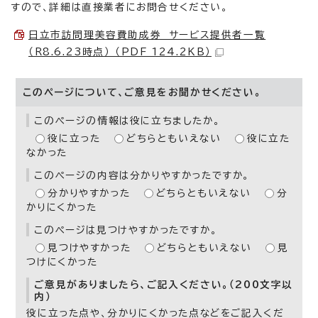
すので、詳細は直接業者にお問合せください。
日立市訪問理美容費助成券 サービス提供者一覧
（R8.6.23時点） （PDF 124.2KB）
このページについて、ご意見をお聞かせください。
このページの情報は役に立ちましたか。
役に立った
どちらともいえない
役に立た
なかった
このページの内容は分かりやすかったですか。
分かりやすかった
どちらともいえない
分
かりにくかった
このページは見つけやすかったですか。
見つけやすかった
どちらともいえない
見
つけにくかった
ご意見がありましたら、ご記入ください。（200文字以
内）
役に立った点や、分かりにくかった点などをご記入くだ