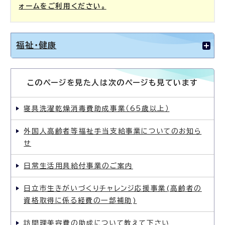
ォームをご利用ください。
福祉・健康
このページを見た人は次のページも見ています
寝具洗濯乾燥消毒費助成事業（65歳以上）
外国人高齢者等福祉手当支給事業についてのお知ら
せ
日常生活用具給付事業のご案内
日立市生きがいづくりチャレンジ応援事業(高齢者の
資格取得に係る経費の一部補助)
訪問理美容費の助成について教えて下さい