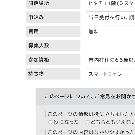
開催場所
ヒタチエ1階(ミスタ
申込み
当日受付を行い、順
費用
無料
募集人数
参加資格
市内在住の65歳以
持ち物
スマートフォン
このページについて、ご意見をお聞か
このページの情報は役に立ちましたか
役に立った
どちらともいえな
このページの内容は分かりやすかった