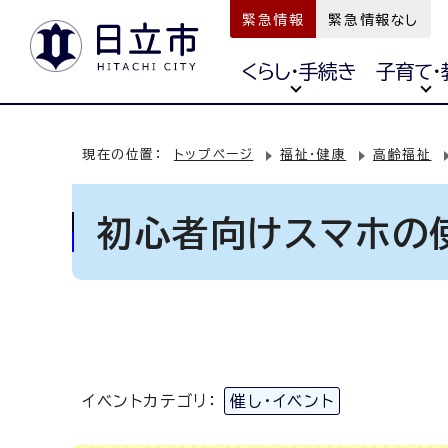
緊急情報
緊急情報なし
くらし・手続き
子育て・
現在の位置：
トップページ
福祉・健康
高齢福祉
初心者向けスマホの使
イベントカテゴリ：
催し・イベント