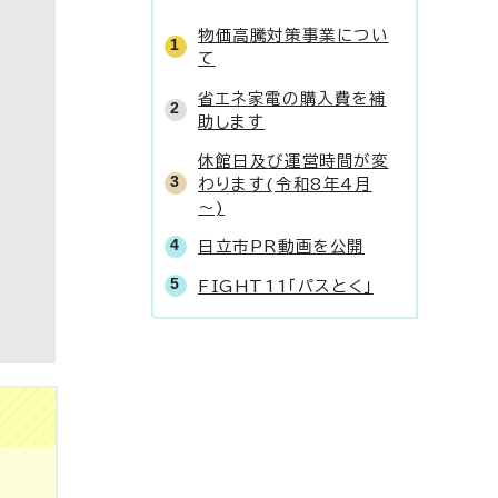
物価高騰対策事業につい
て
省エネ家電の購入費を補
助します
休館日及び運営時間が変
わります(令和8年4月
～)
日立市PR動画を公開
FIGHT11「パスとく」