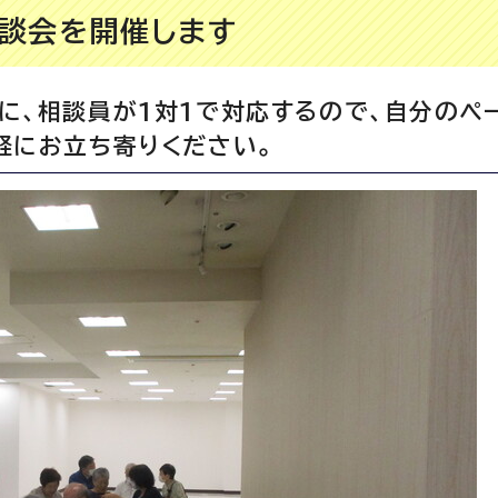
談会を開催します
に、相談員が1対1で対応するので、自分のペ
軽にお立ち寄りください。