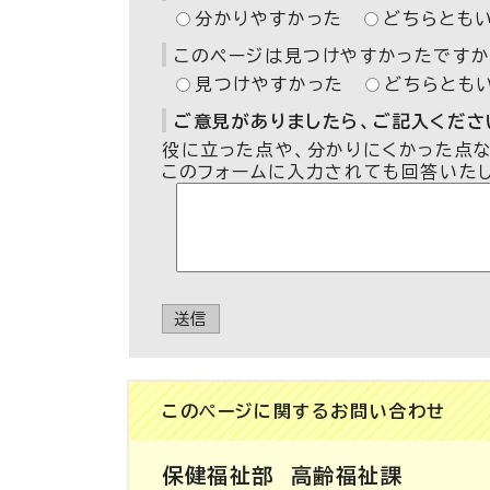
分かりやすかった
どちらとも
このページは見つけやすかったですか
見つけやすかった
どちらとも
ご意見がありましたら、ご記入ください
役に立った点や、分かりにくかった点
このフォームに入力されても回答いた
送信
このページに関する
お問い合わせ
保健福祉部
高齢福祉課