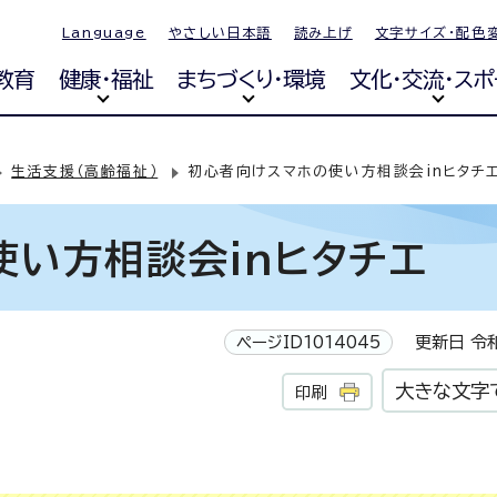
Language
やさしい日本語
読み上げ
文字サイズ・配色
教育
健康・福祉
まちづくり・環境
文化・交流・スポ
生活支援（高齢福祉）
初心者向けスマホの使い方相談会inヒタチ
い方相談会inヒタチエ
ページID1014045
更新日 令和
大きな文字
印刷