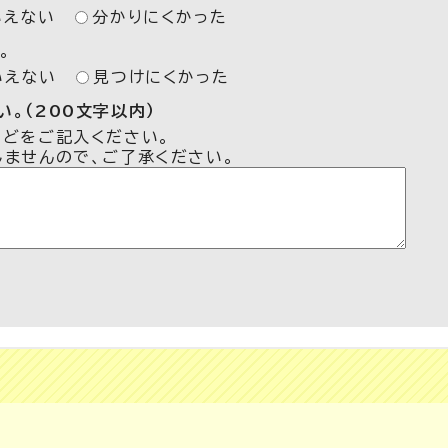
いえない
分かりにくかった
。
いえない
見つけにくかった
。（200文字以内）
などをご記入ください。
しませんので、ご了承ください。