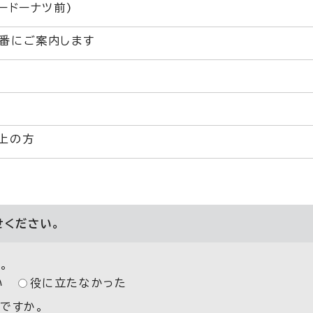
ードーナツ前)
番にご案内します
上の方
せください。
。
い
役に立たなかった
ですか。