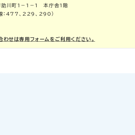
市助川町1－1－1 本庁舎1階
線：477、229、290）
合わせは専用フォームをご利用ください。