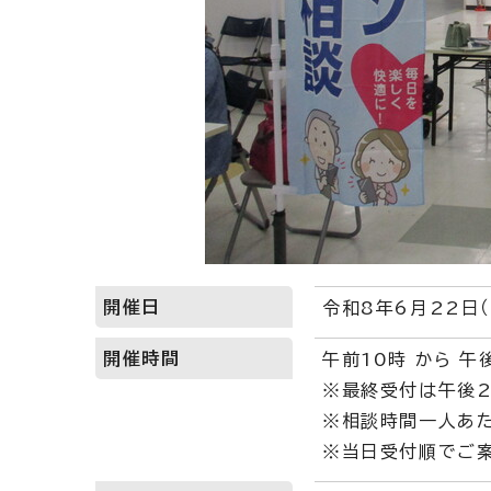
開催日
令和8年6月22日
開催時間
午前10時 から 午
※最終受付は午後
※相談時間一人あた
※当日受付順でご