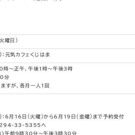
火曜日）
曜）：元気カフェくじはま
0時～正午、午後1時～午後3時
0分
ますが、各月一人1回
曜）：6月16日（火曜）から6月19日（金曜）まで予約受付
94-33-5355へ
方)午前9時30分～午後3時30分