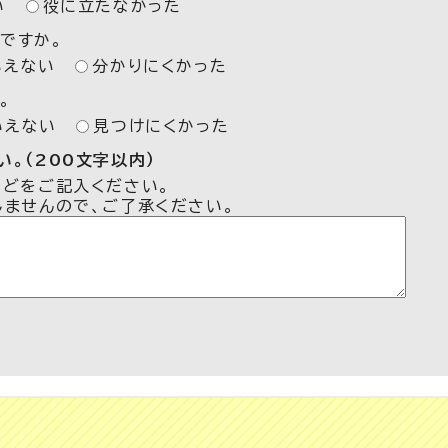
い
役に立たなかった
ですか。
いえない
分かりにくかった
。
いえない
見つけにくかった
。（200文字以内）
などをご記入ください。
しませんので、ご了承ください。