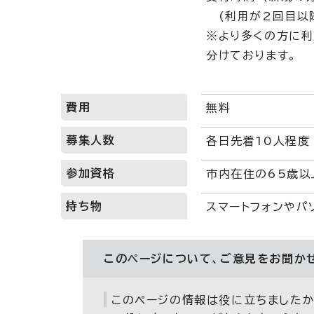
(利用が2回目以降
※より多くの方に
分けております。
費用
無料
募集人数
各日先着10人程度
参加資格
市内在住の65歳以
持ち物
スマートフォンやパ
このページについて、ご意見をお聞か
このページの情報は役に立ちましたか