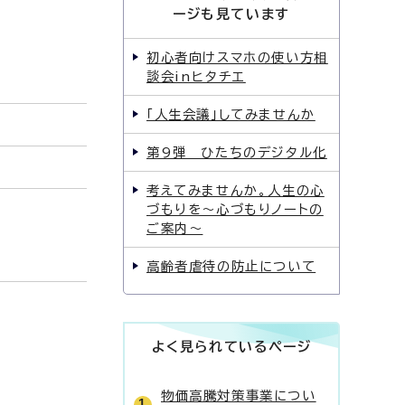
ージも見ています
初心者向けスマホの使い方相
談会inヒタチエ
「人生会議」してみませんか
第9弾 ひたちのデジタル化
考えてみませんか。人生の心
づもりを〜心づもりノートの
ご案内〜
高齢者虐待の防止について
よく見られているページ
物価高騰対策事業につい