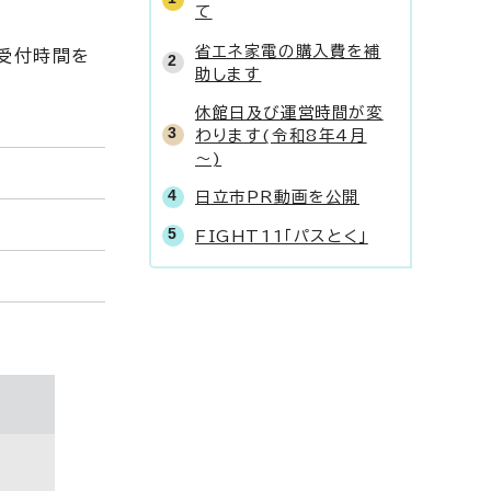
て
省エネ家電の購入費を補
受付時間を
助します
休館日及び運営時間が変
わります(令和8年4月
～)
日立市PR動画を公開
FIGHT11「パスとく」