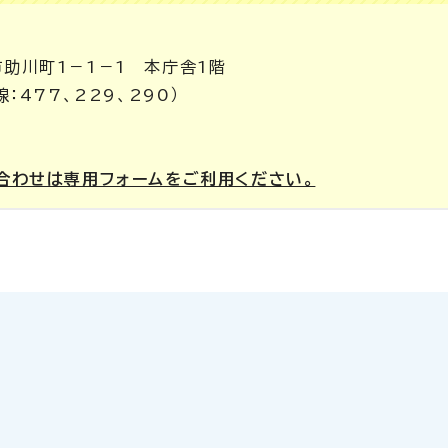
市助川町1－1－1 本庁舎1階
線：477、229、290）
合わせは専用フォームをご利用ください。