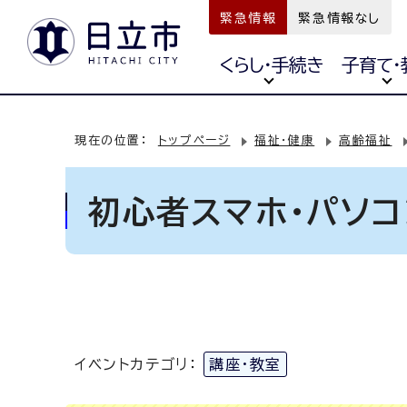
緊急情報
緊急情報なし
くらし・手続き
子育て・
現在の位置：
トップページ
福祉・健康
高齢福祉
初心者スマホ・パソ
イベントカテゴリ：
講座・教室