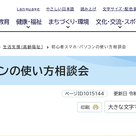
Language
やさしい日本語
読み上げ
文字サイズ・配色
教育
健康・福祉
まちづくり・環境
文化・交流・スポ
生活支援（高齢福祉）
初心者スマホ・パソコンの使い方相談会
コンの使い方相談会
ページID1015144
更新日 令和
大きな文字
印刷