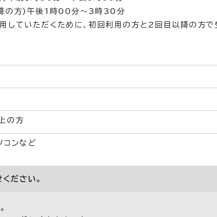
の方)午後1時00分～3時30分
利用していただくために、初回利用の方と2回目以降の方で
上の方
ソコンなど
せください。
。