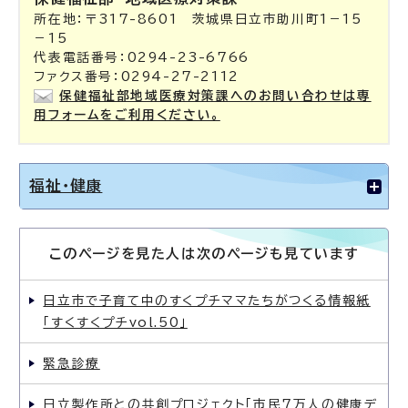
所在地：〒317-8601 茨城県日立市助川町1－15
－15
代表電話番号：0294-23-6766
ファクス番号：0294-27-2112
保健福祉部地域医療対策課へのお問い合わせは専
用フォームをご利用ください。
福祉・健康
このページを見た人は次のページも見ています
日立市で子育て中のすくプチママたちがつくる情報紙
「すくすくプチvol.50」
緊急診療
日立製作所との共創プロジェクト「市民7万人の健康デ