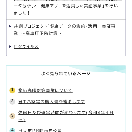
ータ分析」と「健康アプリを活用した実証事業」を行い
ました！
共創プロジェクト「健康データの集約・活用 実証事
業」〜高血圧予防対策〜
ロタウイルス
よく見られているページ
物価高騰対策事業について
省エネ家電の購入費を補助します
休館日及び運営時間が変わります(令和8年4月
～)
日立市PR動画を公開