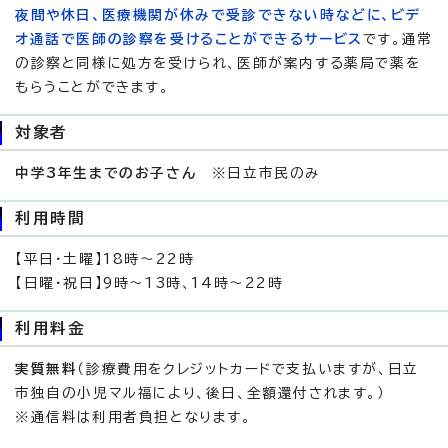
夜間や休日、医療機関が休みで受診できない時などに、ビデ
オ通話で医師の診察を受けることができるサービス
です。通常
の診察と同様に処方を受けられ、医師が案内する薬局で薬を
もらうことができます。
対象者
中学3年生までのお子さん
※日立市民のみ
利用時間
【平日・土曜】18時～22時
【日曜・祝日】9時～13時、14時～22時
利用料金
実質無料
（診療費用をクレジットカードで支払いますが、日立
市独自の小児マル福により、後日、全額還付されます。）
※通信料は利用者負担となります。