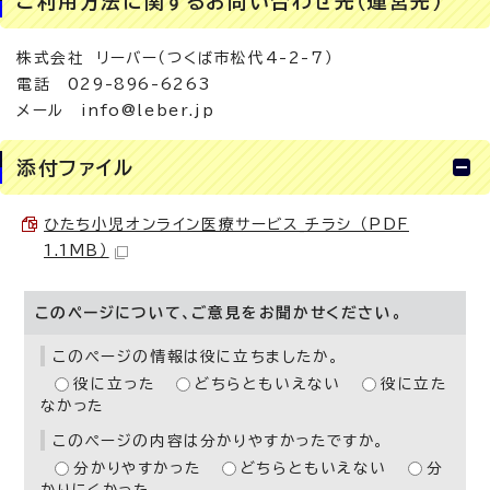
ご利用方法に関するお問い合わせ先（運営先）
株式会社 リーバー（つくば市松代4-2-7）
電話 029-896-6263
メール info@leber.jp
添付ファイル
ひたち小児オンライン医療サービス_チラシ （PDF
1.1MB）
このページについて、ご意見をお聞かせください。
このページの情報は役に立ちましたか。
役に立った
どちらともいえない
役に立た
なかった
このページの内容は分かりやすかったですか。
分かりやすかった
どちらともいえない
分