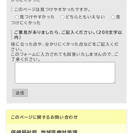
かりにくかった
このページは見つけやすかったですか。
見つけやすかった
どちらともいえない
見
つけにくかった
ご意見がありましたら、ご記入ください。（200文字以
内）
役に立った点や、分かりにくかった点などをご記入くだ
さい。
このフォームに入力されても回答いたしませんので、ご
了承ください。
送信
このページに関する
お問い合わせ
保健福祉部
地域医療対策課