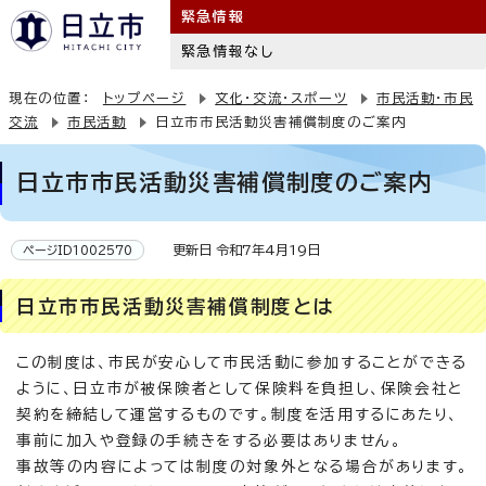
緊急情報
緊急情報なし
現在の位置：
トップページ
文化・交流・スポーツ
市民活動・市民
交流
市民活動
日立市市民活動災害補償制度のご案内
日立市市民活動災害補償制度のご案内
更新日 令和7年4月19日
ページID1002570
日立市市民活動災害補償制度とは
この制度は、市民が安心して市民活動に参加することができる
ように、日立市が被保険者として保険料を負担し、保険会社と
契約を締結して運営するものです。制度を活用するにあたり、
事前に加入や登録の手続きをする必要はありません。
事故等の内容によっては制度の対象外となる場合があります。