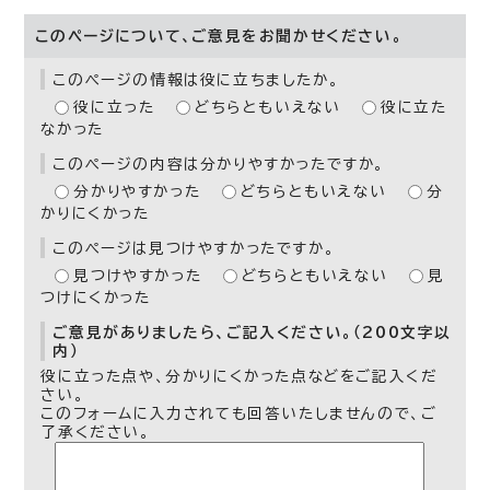
このページについて、ご意見をお聞かせください。
このページの情報は役に立ちましたか。
役に立った
どちらともいえない
役に立た
なかった
このページの内容は分かりやすかったですか。
分かりやすかった
どちらともいえない
分
かりにくかった
このページは見つけやすかったですか。
見つけやすかった
どちらともいえない
見
つけにくかった
ご意見がありましたら、ご記入ください。（200文字以
内）
役に立った点や、分かりにくかった点などをご記入くだ
さい。
このフォームに入力されても回答いたしませんので、ご
了承ください。