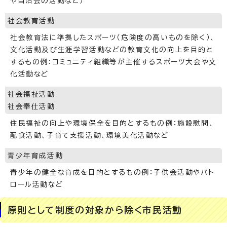
や自治会の活動など）
社会教育活動
社会教育法に準拠したスポーツ（危険度の高いものを除く）、
文化活動及び生涯学習活動などの教育文化の向上を目的と
するもの例：コミュニティ組織等が主催するスポーツ大会や文
化活動など
社会福祉活動
社会奉仕活動
住民福祉の向上や環境保全を目的とするもの例：施設慰問、
配食活動、子育て支援活動、環境美化活動など
青少年育成活動
青少年の健全な育成を目的とするもの例：子供会活動やパト
ロール活動など
原則として制度の対象から除く市民活動