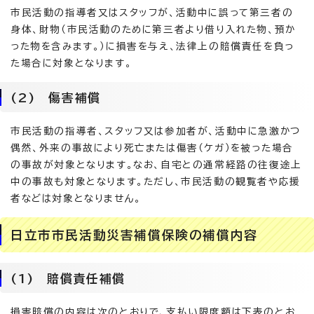
市民活動の指導者又はスタッフが、活動中に誤って第三者の
身体、財物（市民活動のために第三者より借り入れた物、預か
った物を含みます。）に損害を与え、法律上の賠償責任を負っ
た場合に対象となります。
(2) 傷害補償
市民活動の指導者、スタッフ又は参加者が、活動中に急激かつ
偶然、外来の事故により死亡または傷害（ケガ）を被った場合
の事故が対象となります。なお、自宅との通常経路の往復途上
中の事故も対象となります。ただし、市民活動の観覧者や応援
者などは対象となりません。
日立市市民活動災害補償保険の補償内容
(1) 賠償責任補償
損害賠償の内容は次のとおりで、支払い限度額は下表のとお