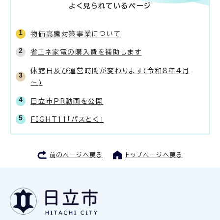
よく見られているページ
物価高騰対策事業について
省エネ家電の購入費を補助します
休館日及び運営時間が変わります(令和8年4月
～)
日立市PR動画を公開
FIGHT11「パスとく」
前のページへ戻る
トップページへ戻る