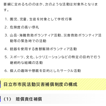
要綱に定めるもののほか、次のような活動は対象外となりま
す。
園児、児童、生徒を対象として学校行事
危険度の高い祭礼
山岳・海難救助ボランティア活動、災害救助ボランティア活
動等の緊急時での活動
銃器を使用する害獣駆除ボランティア活動
スポーツ、文化、レクリエーションなどの特定の目的で行う
継続的な組織の活動
個人の趣味や懇親を目的としたサークル活動
日立市市民活動災害補償制度の構成
(1) 賠償責任補償