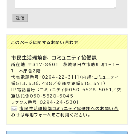
送信
このページに関する
お問い合わせ
市民生活環境部
コミュニティ協働課
所在地：〒317-8601 茨城県日立市助川町1－1－
1 本庁舎2階
代表電話番号：0294-22-3111（内線：コミュニティ
係513、536、488／交通防犯係515、571）
IP電話番号 ：コミュニティ係050-5528-5061／交
通防犯係050-5528-5045
ファクス番号：0294-24-5301
市民生活環境部コミュニティ協働課へのお問い合
わせは専用フォームをご利用ください。