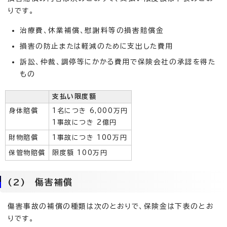
りです。
治療費、休業補償、慰謝料等の損害賠償金
損害の防止または軽減のために支出した費用
訴訟、仲裁、調停等にかかる費用で保険会社の承認を得た
もの
支払い限度額
身体賠償
1名につき 6,000万円
1事故につき 2億円
財物賠償
1事故につき 100万円
保管物賠償
限度額 100万円
(2) 傷害補償
傷害事故の補償の種類は次のとおりで、保険金は下表のとお
りです。