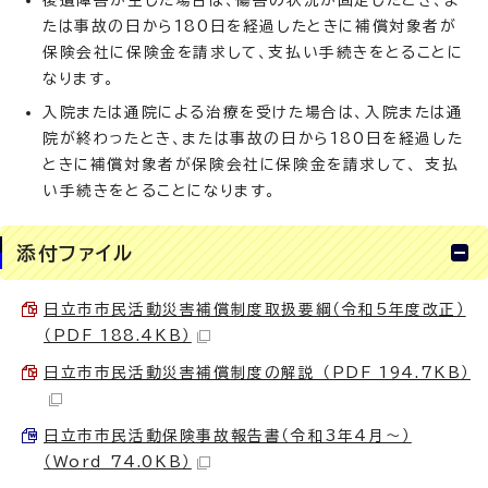
後遺障害が生じた場合は、傷害の状況が固定したとき、ま
たは事故の日から180日を経過したときに補償対象者が
保険会社に保険金を請求して、支払い手続きをとることに
なります。
入院または通院による治療を受けた場合は、入院または通
院が終わったとき、または事故の日から180日を経過した
ときに補償対象者が保険会社に保険金を請求して、 支払
い手続きをとることになります。
添付ファイル
日立市市民活動災害補償制度取扱要綱（令和5年度改正）
（PDF 188.4KB）
日立市市民活動災害補償制度の解説 （PDF 194.7KB）
日立市市民活動保険事故報告書（令和3年4月～）
（Word 74.0KB）