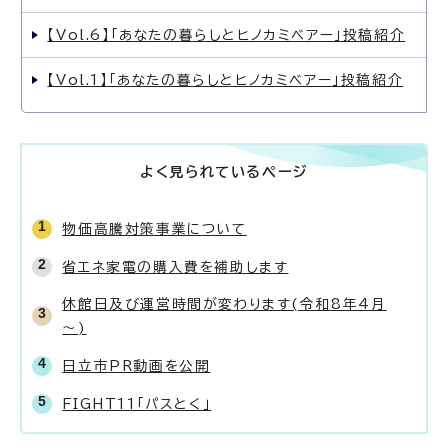
【Vol.6】「あなたの暮らしとヒノカミベアー」投稿紹介
【Vol.1】「あなたの暮らしとヒノカミベアー」投稿紹介
よく見られているページ
物価高騰対策事業について
省エネ家電の購入費を補助します
休館日及び運営時間が変わります(令和8年4月
～)
日立市PR動画を公開
FIGHT11「パスとく」