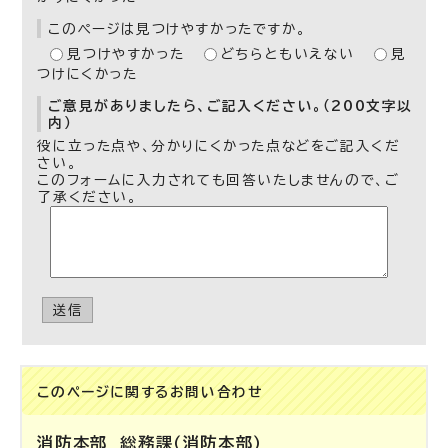
このページは見つけやすかったですか。
見つけやすかった
どちらともいえない
見
つけにくかった
ご意見がありましたら、ご記入ください。（200文字以
内）
役に立った点や、分かりにくかった点などをご記入くだ
さい。
このフォームに入力されても回答いたしませんので、ご
了承ください。
送信
このページに関する
お問い合わせ
消防本部
総務課（消防本部）