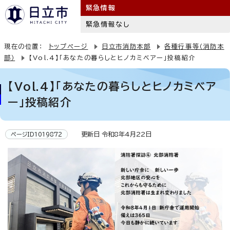
緊急情報
緊急情報なし
現在の位置：
トップページ
日立市消防本部
各種行事等（消防本
部）
【Vol.4】「あなたの暮らしとヒノカミベアー」投稿紹介
【Vol.4】「あなたの暮らしとヒノカミベア
ー」投稿紹介
更新日 令和8年4月22日
ページID1019872