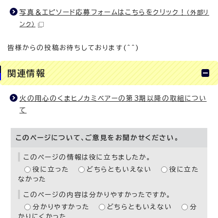
写真＆エピソード応募フォームはこちらをクリック！
（外部リ
ンク）
皆様からの投稿お待ちしております(^^)
関連情報
火の用心のくまヒノカミベアーの第3期以降の取組につい
て
このページについて、ご意見をお聞かせください。
このページの情報は役に立ちましたか。
役に立った
どちらともいえない
役に立た
なかった
このページの内容は分かりやすかったですか。
分かりやすかった
どちらともいえない
分
かりにくかった