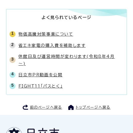
よく見られているページ
物価高騰対策事業について
省エネ家電の購入費を補助します
休館日及び運営時間が変わります(令和8年4月
～)
日立市PR動画を公開
FIGHT11「パスとく」
前のページへ戻る
トップページへ戻る