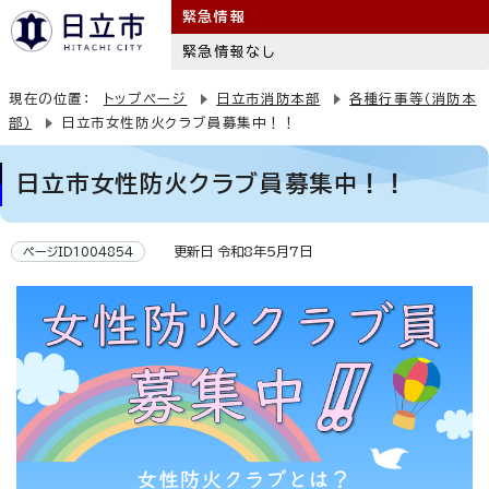
緊急情報
緊急情報なし
現在の位置：
トップページ
日立市消防本部
各種行事等（消防本
部）
日立市女性防火クラブ員募集中！！
日立市女性防火クラブ員募集中！！
更新日 令和8年5月7日
ページID1004854