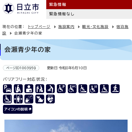
緊急情報
緊急情報なし
現在の位置：
トップページ
施設案内
観光・文化施設
宿泊施
設
会瀬青少年の家
会瀬青少年の家
更新日 令和8年6月10日
ページID1003959
バリアフリー対応状況：