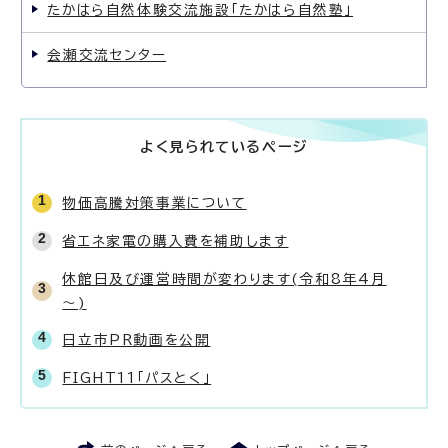
たかはら自然体験交流施設「たかはら自然塾」
会瀬交流センター
よく見られているページ
物価高騰対策事業について
省エネ家電の購入費を補助します
休館日及び運営時間が変わります(令和8年4月
～)
日立市PR動画を公開
FIGHT11「パスとく」