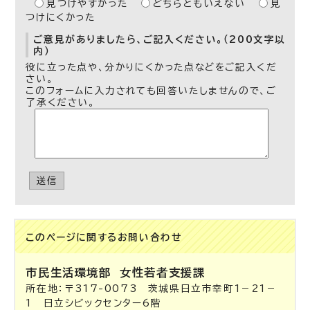
見つけやすかった
どちらともいえない
見
つけにくかった
ご意見がありましたら、ご記入ください。（200文字以
内）
役に立った点や、分かりにくかった点などをご記入くだ
さい。
このフォームに入力されても回答いたしませんので、ご
了承ください。
送信
このページに関する
お問い合わせ
市民生活環境部
女性若者支援課
所在地：〒317-0073 茨城県日立市幸町1－21－
1 日立シビックセンター6階