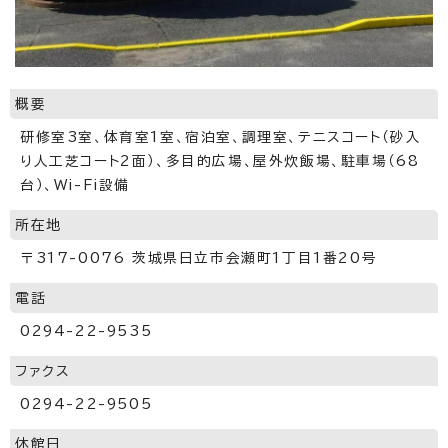
概要
研修室3室、体育室1室、宿泊室、調理室、テニスコート（砂入
り人工芝コート2面）、多目的広場、屋外炊飯場、駐車場（68
台）、Wi-Fi設備
所在地
〒317-0076 茨城県日立市会瀬町1丁目1番20号
電話
0294-22-9535
ファクス
0294-22-9505
休館日