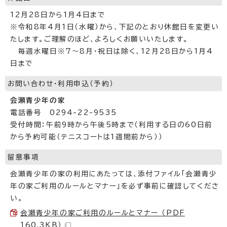
12月28日から1月4日まで
※令和8年4月1日（水曜）から、下記のとおり休館日を変更い
たします。ご理解のほど、よろしくお願いいたします。
毎週水曜日※7～8月・祝日は除く、12月28日から1月4
日まで
お問い合わせ・利用申込（予約）
会瀬青少年の家
電話番号 0294-22-9535
受付時間：午前9時から午後5時まで（利用する日の60日前
から予約可能（テニスコートは1週間前から））
留意事項
会瀬青少年の家の利用にあたっては、添付ファイル「会瀬青少
年の家ご利用のルールとマナー」を必ず事前に確認してくださ
い。
会瀬青少年の家ご利用のルールとマナー （PDF
160.3KB）