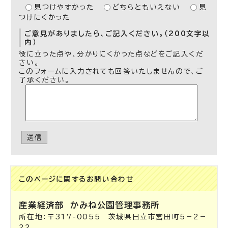
見つけやすかった
どちらともいえない
見
つけにくかった
ご意見がありましたら、ご記入ください。（200文字以
内）
役に立った点や、分かりにくかった点などをご記入くだ
さい。
このフォームに入力されても回答いたしませんので、ご
了承ください。
送信
このページに関する
お問い合わせ
産業経済部
かみね公園管理事務所
所在地：〒317-0055 茨城県日立市宮田町5－2－
22