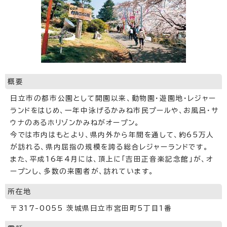
概要
日立市の都市公園として開園以来、動物園・遊園地・レジャー
ランドをはじめ、一年中泳げるかみね市民プールや、お風呂・サ
ウナのあるホリゾンかみねがオープン。
今では市内はもとより、県内外から年間を通して、約65万人
が訪れる、県内屈指の規模を誇る総合レジャーランドです。
また、平成16年4月には、頂上に「吉田正音楽記念館」が、オ
ープンし、多数の来園者が、訪れています。
所在地
〒317-0055 茨城県日立市宮田町5丁目1番