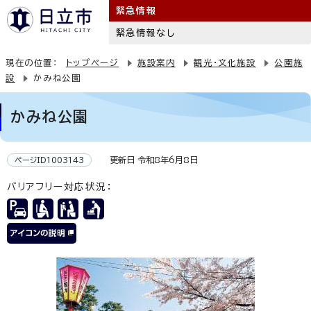
緊急情報
緊急情報なし
現在の位置：
トップページ
施設案内
観光・文化施設
公園施
設
かみね公園
かみね公園
更新日 令和8年6月8日
ページID1003143
バリアフリー対応状況：