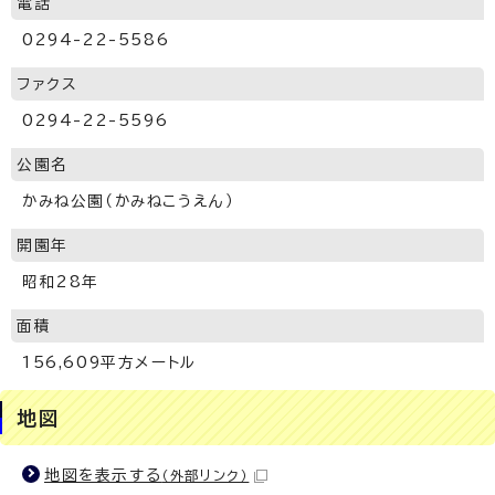
電話
0294-22-5586
ファクス
0294-22-5596
公園名
かみね公園（かみねこうえん）
開園年
昭和28年
面積
156,609平方メートル
地図
地図を表示する
（外部リンク）