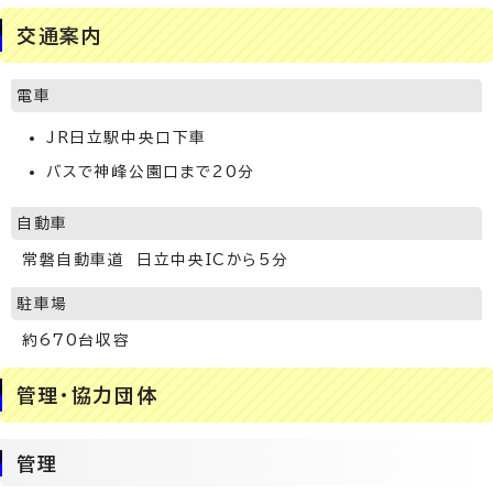
交通案内
電車
JR日立駅中央口下車
バスで神峰公園口まで20分
自動車
常磐自動車道 日立中央ICから5分
駐車場
約670台収容
管理・協力団体
管理