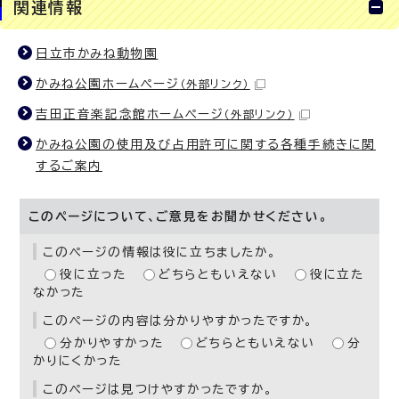
関連情報
日立市かみね動物園
かみね公園ホームページ
（外部リンク）
吉田正音楽記念館ホームページ
（外部リンク）
かみね公園の使用及び占用許可に関する各種手続きに関
するご案内
このページについて、ご意見をお聞かせください。
このページの情報は役に立ちましたか。
役に立った
どちらともいえない
役に立た
なかった
このページの内容は分かりやすかったですか。
分かりやすかった
どちらともいえない
分
かりにくかった
このページは見つけやすかったですか。