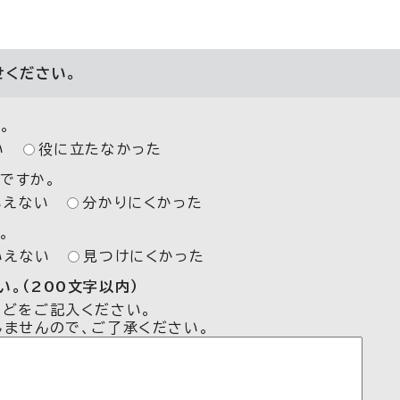
せください。
。
い
役に立たなかった
ですか。
いえない
分かりにくかった
。
いえない
見つけにくかった
。（200文字以内）
などをご記入ください。
しませんので、ご了承ください。