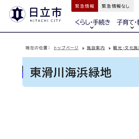
緊急情報
緊急情報なし
くらし・手続き
子育て・
現在の位置：
トップページ
施設案内
観光・文化施
東滑川海浜緑地