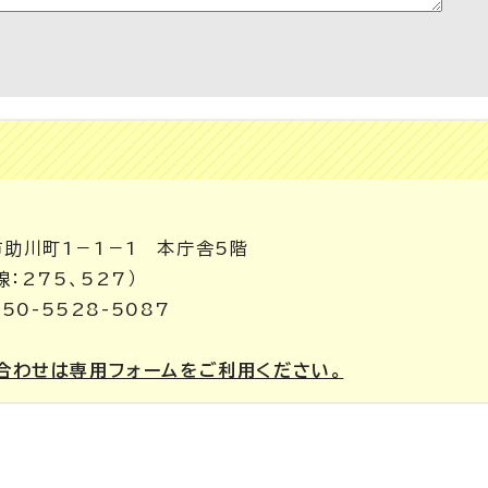
市助川町1－1－1 本庁舎5階
線：275、527）
050-5528-5087
合わせは専用フォームをご利用ください。