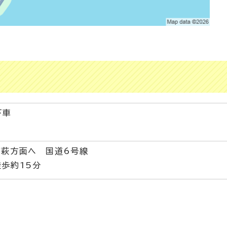
下車
高萩方面へ 国道6号線
歩約15分