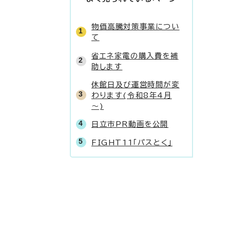
物価高騰対策事業につい
て
省エネ家電の購入費を補
助します
休館日及び運営時間が変
わります(令和8年4月
～)
日立市PR動画を公開
FIGHT11「パスとく」