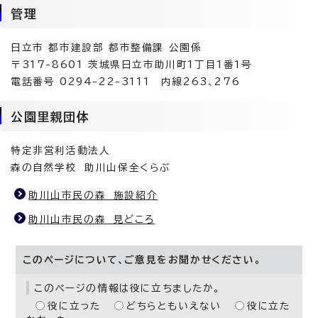
管理
日立市 都市建設部 都市整備課 公園係
〒317-8601 茨城県日立市助川町1丁目1番1号
電話番号 0294-22-3111 内線263、276
公園里親団体
特定非営利活動法人
森の自然学校 助川山保全くらぶ
助川山市民の森 施設紹介
助川山市民の森 見どころ
このページについて、ご意見をお聞かせください。
このページの情報は役に立ちましたか。
役に立った
どちらともいえない
役に立た