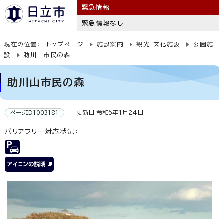
緊急情報
緊急情報なし
現在の位置：
トップページ
施設案内
観光・文化施設
公園施
設
助川山市民の森
助川山市民の森
更新日 令和6年1月24日
ページID1003181
バリアフリー対応状況：