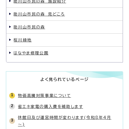
助川山市民の森 施設紹介
助川山市民の森 見どころ
助川山市民の森
桜川緑地
はなやま修理公園
よく見られているページ
物価高騰対策事業について
省エネ家電の購入費を補助します
休館日及び運営時間が変わります(令和8年4月
～)