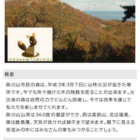
概要
助川山市民の森は、平成3年3月7日に山林火災が起きた場
所です。今でも所々焼けた木の残骸を見ることが出来ます。火
災後の森は自然の力でどんどん回復し、今では四季を通じて
私たちを楽しませてくれます。
助川山山頂は360度の展望ができ、西は高鈴山、北は福島、
南は鹿島灘、天気が良ければ銚子まで望めます。眼下に見える
街並みの中にはみなさんの家もみつかることでしょう。