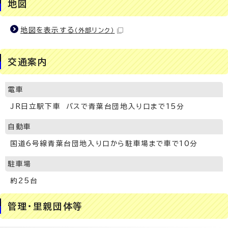
地図
地図を表示する
（外部リンク）
交通案内
電車
JR日立駅下車 バスで青葉台団地入り口まで15分
自動車
国道6号線青葉台団地入り口から駐車場まで車で10分
駐車場
約25台
管理・里親団体等