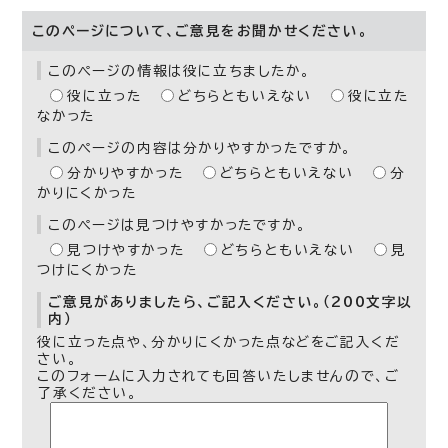
このページについて、ご意見をお聞かせください。
このページの情報は役に立ちましたか。
役に立った
どちらともいえない
役に立た
なかった
このページの内容は分かりやすかったですか。
分かりやすかった
どちらともいえない
分
かりにくかった
このページは見つけやすかったですか。
見つけやすかった
どちらともいえない
見
つけにくかった
ご意見がありましたら、ご記入ください。（200文字以
内）
役に立った点や、分かりにくかった点などをご記入くだ
さい。
このフォームに入力されても回答いたしませんので、ご
了承ください。