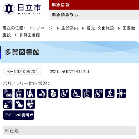
緊急情報
緊急情報なし
現在の位置：
トップページ
施設案内
観光・文化施設
図書館
施設
多賀図書館
多賀図書館
更新日 令和7年4月2日
ページID1005784
バリアフリー対応状況：
所在地