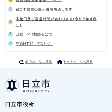
物価高騰対策事業について
省エネ家電の購入費を補助します
休館日及び運営時間が変わります(令和8年4月
～)
日立市PR動画を公開
FIGHT11「パスとく」
前のページへ戻る
トップページへ戻る
日立市役所