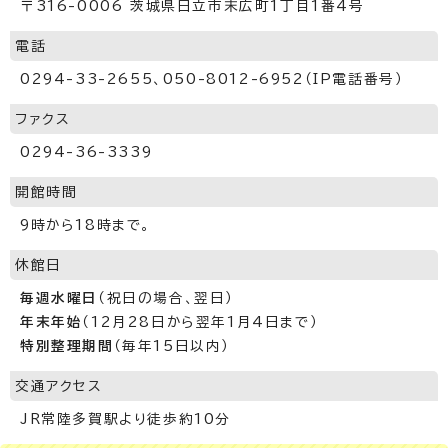
〒316-0006 茨城県日立市末広町1丁目1番4号
電話
0294-33-2655、050-8012-6952（IP電話番号）
ファクス
0294-36-3339
開館時間
9時から18時まで。
休館日
毎週水曜日
（祝日の場合、翌日）
年末年始
（12月28日から翌年1月4日まで）
特別整理期間
（毎年15日以内）
交通アクセス
JR常陸多賀駅より徒歩約10分