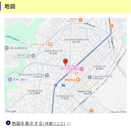
地図
地図を表示する
（外部リンク）