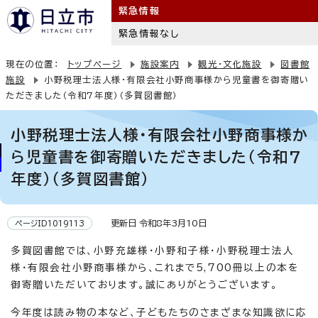
緊急情報
緊急情報なし
現在の位置：
トップページ
施設案内
観光・文化施設
図書館
施設
小野税理士法人様・有限会社小野商事様から児童書を御寄贈い
ただきました（令和7年度）（多賀図書館）
小野税理士法人様・有限会社小野商事様か
ら児童書を御寄贈いただきました（令和7
年度）（多賀図書館）
更新日 令和8年3月10日
ページID1019113
多賀図書館では、小野充雄様・小野和子様・小野税理士法人
様・有限会社小野商事様から、これまで5,700冊以上の本を
御寄贈いただいております。誠にありがとうございます。
今年度は読み物の本など、子どもたちのさまざまな知識欲に応