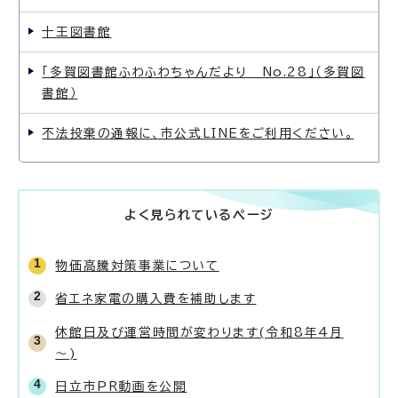
十王図書館
「多賀図書館ふわふわちゃんだより No.28」（多賀図
書館）
不法投棄の通報に、市公式LINEをご利用ください。
よく見られているページ
物価高騰対策事業について
省エネ家電の購入費を補助します
休館日及び運営時間が変わります(令和8年4月
～)
日立市PR動画を公開