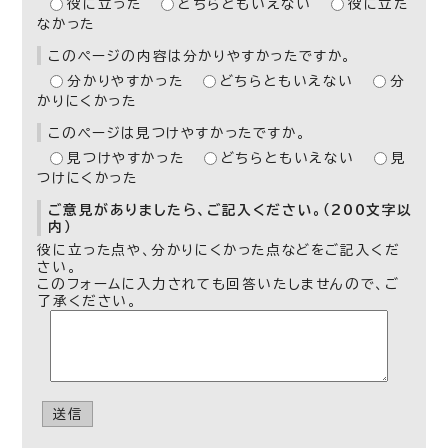
役に立った
どちらともいえない
役に立た
なかった
このページの内容は分かりやすかったですか。
分かりやすかった
どちらともいえない
分
かりにくかった
このページは見つけやすかったですか。
見つけやすかった
どちらともいえない
見
つけにくかった
ご意見がありましたら、ご記入ください。（200文字以
内）
役に立った点や、分かりにくかった点などをご記入くだ
さい。
このフォームに入力されても回答いたしませんので、ご
了承ください。
送信