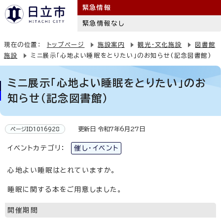
緊急情報
緊急情報なし
現在の位置：
トップページ
施設案内
観光・文化施設
図書館
施設
ミニ展示「心地よい睡眠をとりたい」のお知らせ(記念図書館)
ミニ展示「心地よい睡眠をとりたい」のお
知らせ(記念図書館)
更新日 令和7年6月27日
ページID1016928
イベントカテゴリ：
催し・イベント
心地よい睡眠はとれていますか。
睡眠に関する本をご用意しました。
開催期間