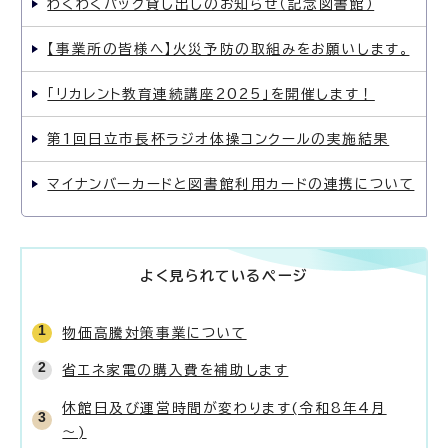
わくわくパック貸し出しのお知らせ（記念図書館）
【事業所の皆様へ】火災予防の取組みをお願いします。
「リカレント教育連続講座2025」を開催します！
第1回日立市長杯ラジオ体操コンクールの実施結果
マイナンバーカードと図書館利用カードの連携について
よく見られているページ
物価高騰対策事業について
省エネ家電の購入費を補助します
休館日及び運営時間が変わります(令和8年4月
～)