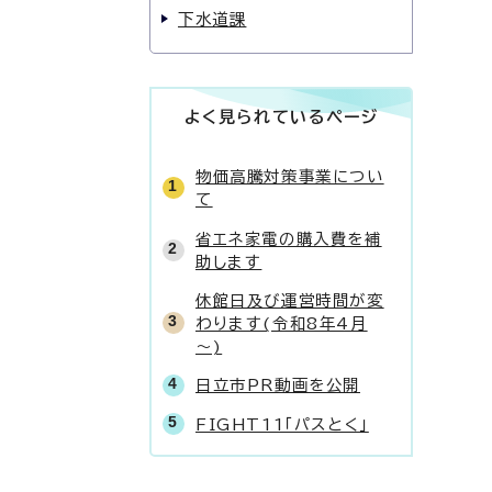
下水道課
よく見られているページ
物価高騰対策事業につい
て
省エネ家電の購入費を補
助します
休館日及び運営時間が変
わります(令和8年4月
～)
日立市PR動画を公開
FIGHT11「パスとく」