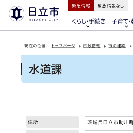
緊急情報
緊急情報なし
くらし・手続き
子育て・
現在の位置：
トップページ
市政情報
市の組織
水道課
住所
茨城県日立市助川町