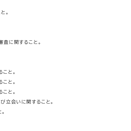
と。
審査に関すること。
ること。
ること。
ること。
び立会いに関すること。
と。