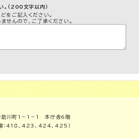
。（200文字以内）
などをご記入ください。
しませんので、ご了承ください。
市助川町1－1－1 本庁舎6階
：418、423、424、425）