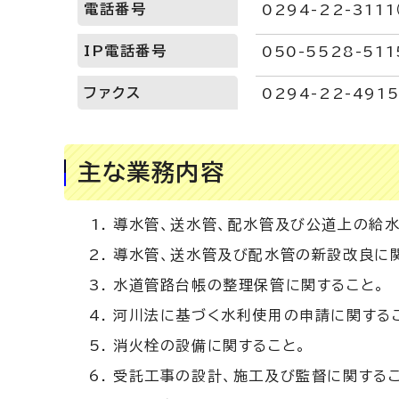
電話番号
0294-22-311
IP電話番号
050-5528-511
ファクス
0294-22-491
主な業務内容
導水管、送水管、配水管及び公道上の給水
導水管、送水管及び配水管の新設改良に関
水道管路台帳の整理保管に関すること。
河川法に基づく水利使用の申請に関する
消火栓の設備に関すること。
受託工事の設計、施工及び監督に関するこ