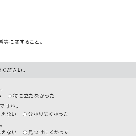
料等に関すること。
せください。
。
い
役に立たなかった
ですか。
いえない
分かりにくかった
。
いえない
見つけにくかった