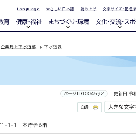
Language
やさしい日本語
読み上げ
文字サイズ・配色
教育
健康・福祉
まちづくり・環境
文化・交流・スポ
企業局上下水道部
下水道課
ページID1004592
更新日 令和
大きな文字
印刷
1-1-1 本庁舎6階