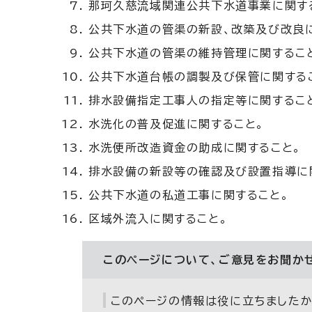
那珂久慈流域関連公共下水道事業に関す
公共下水道の管渠の新設、改築及び改良
公共下水道の管渠の維持管理に関するこ
公共下水道台帳の調製及び保管に関する
排水設備指定工事人の指定等に関するこ
水洗化の普及促進に関すること。
水洗便所改造資金の助成に関すること。
排水設備の新設等の確認及び設置指導に
公共下水道の私道工事に関すること。
区域外流入に関すること。
このページについて、ご意見をお聞か
このページの情報は役に立ちましたか