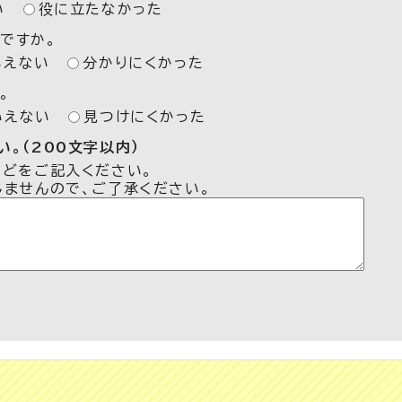
い
役に立たなかった
ですか。
いえない
分かりにくかった
。
いえない
見つけにくかった
。（200文字以内）
などをご記入ください。
しませんので、ご了承ください。