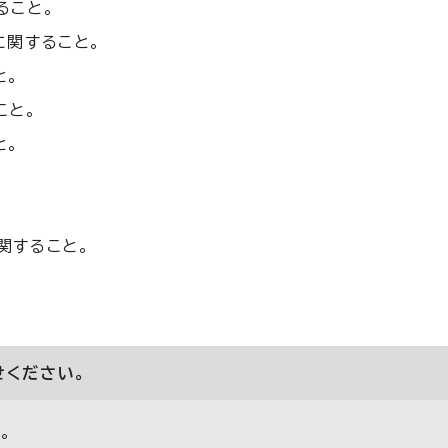
ること。
に関すること。
と。
こと。
と。
関すること。
せください。
。