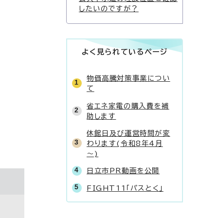
したいのですが？
よく見られているページ
物価高騰対策事業につい
て
省エネ家電の購入費を補
助します
休館日及び運営時間が変
わります(令和8年4月
～)
日立市PR動画を公開
FIGHT11「パスとく」