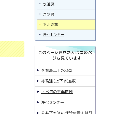
水道課
浄水課
下水道課
浄化センター
このページを見た人は次のペ
ージも見ています
企業局上下水道部
総務課（上下水道部）
下水道の事業区域
浄化センター
公共下水道の埋設位置を確認