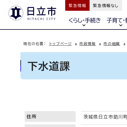
緊急情報
緊急情報なし
くらし・手続き
子育て・
現在の位置：
トップページ
市政情報
市の組織
下水道課
住所
茨城県日立市助川町