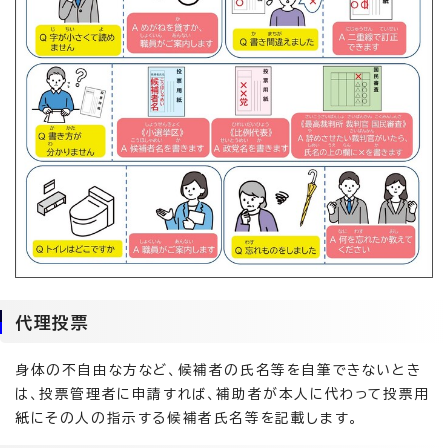
代理投票
身体の不自由な方など、候補者の氏名等を自筆できないとき
は、投票管理者に申請すれば、補助者が本人に代わって投票用
紙にその人の指示する候補者氏名等を記載します。