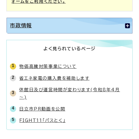
ォームをご利用ください。
市政情報
よく見られているページ
物価高騰対策事業について
省エネ家電の購入費を補助します
休館日及び運営時間が変わります(令和8年4月
～)
日立市PR動画を公開
FIGHT11「パスとく」