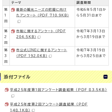
テーマ
調査期間
第
最新の観光ニーズの把握に向け
令和6年5月1日か
1
たアンケート （PDF 710.9KB）
ら5月31日まで
回
第
市報に関するアンケート （PDF
令和7年3月13日
2
204.5KB）
から3月19日まで
回
第
市公式LINEに関するアンケート
令和7年3月19日
3
（PDF 192.0KB）
から3月25日まで
回
添付ファイル
平成25年度第1回アンケート調査結果 （PDF 83.5KB）
平成25年度第2回アンケート調査結果 （PDF
148.1KB）