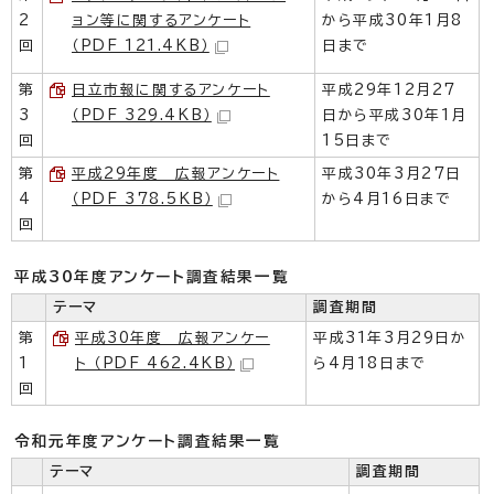
2
ョン等に関するアンケート
から平成30年1月8
回
（PDF 121.4KB）
日まで
第
日立市報に関するアンケート
平成29年12月27
3
（PDF 329.4KB）
日から平成30年1月
回
15日まで
第
平成29年度 広報アンケート
平成30年3月27日
4
（PDF 378.5KB）
から4月16日まで
回
平成30年度アンケート調査結果一覧
テーマ
調査期間
第
平成30年度 広報アンケー
平成31年3月29日か
1
ト （PDF 462.4KB）
ら4月18日まで
回
令和元年度アンケート調査結果一覧
テーマ
調査期間