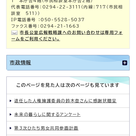
1 本庁舎4階（市民相談室本庁舎2階）
代表電話番号：0294-22-3111（内線：717（市民相
談室 511））
IP電話番号 ：050-5528-5037
ファクス番号：0294-21-1663
市長公室広報戦略課へのお問い合わせは専用フォ
ームをご利用ください。
市政情報
このページを見た人は次のページも見ています
退任した人権擁護委員の鈴木登さんに感謝状贈呈
未来の暮らしに関するアンケート
第3次ひたち男女共同参画計画