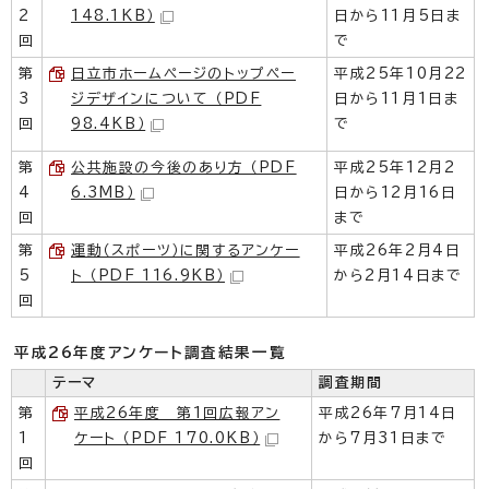
2
148.1KB）
日から11月5日ま
回
で
第
日立市ホームページのトップペー
平成25年10月22
3
ジデザインについて （PDF
日から11月1日ま
回
98.4KB）
で
第
公共施設の今後のあり方 （PDF
平成25年12月2
4
6.3MB）
日から12月16日
回
まで
第
運動（スポーツ）に関するアンケー
平成26年2月4日
5
ト （PDF 116.9KB）
から2月14日まで
回
平成26年度アンケート調査結果一覧
テーマ
調査期間
第
平成26年度 第1回広報アン
平成26年7月14日
1
ケート （PDF 170.0KB）
から7月31日まで
回