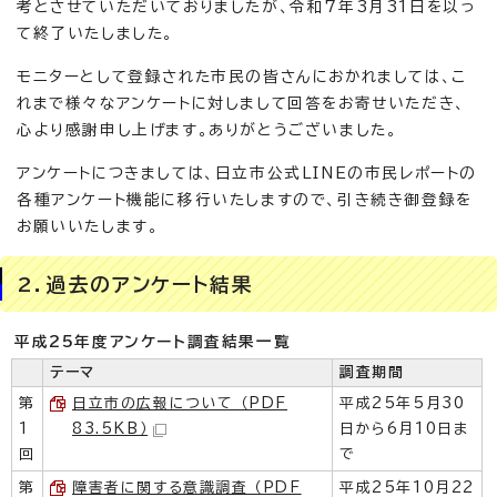
考とさせていただいておりましたが、令和7年3月31日を以っ
て終了いたしました。
モニターとして登録された市民の皆さんにおかれましては、こ
れまで様々なアンケートに対しまして回答をお寄せいただき、
心より感謝申し上げます。ありがとうございました。
アンケートにつきましては、日立市公式LINEの市民レポートの
各種アンケート機能に移行いたしますので、引き続き御登録を
お願いいたします。
2．過去のアンケート結果
平成25年度アンケート調査結果一覧
テーマ
調査期間
第
日立市の広報について （PDF
平成25年5月30
1
83.5KB）
日から6月10日ま
回
で
第
障害者に関する意識調査 （PDF
平成25年10月22