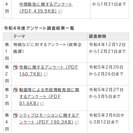
4
中間報告に関するアンケート
から1月31日まで
回
（PDF 439.9KB）
令和4年度アンケート調査結果一覧
テーマ
調査期間
第
物価などに対するアンケート（政策企
令和4年12月12日
1
画課）
から12月21日まで
回
第
市報に関するアンケート （PDF
令和5年2月20日
2
160.7KB）
から2月26日まで
回
第
動画等による市政情報発信に関
令和5年2月27日
3
するアンケート （PDF
から3月5日まで
回
81.6KB）
第
シティプロモーションに関するア
令和5年3月6日か
4
ンケート （PDF 190.3KB）
ら3月12日まで
回