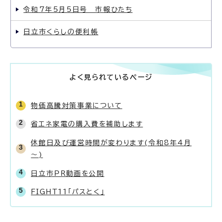
令和7年5月5日号 市報ひたち
日立市くらしの便利帳
よく見られているページ
物価高騰対策事業について
省エネ家電の購入費を補助します
休館日及び運営時間が変わります(令和8年4月
～)
日立市PR動画を公開
FIGHT11「パスとく」