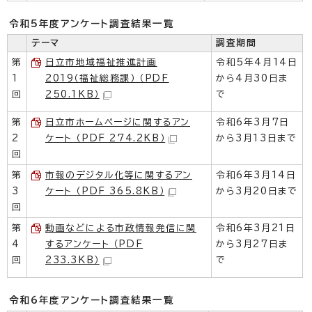
令和5年度アンケート調査結果一覧
テーマ
調査期間
第
日立市地域福祉推進計画
令和5年4月14日
1
2019（福祉総務課） （PDF
から4月30日ま
回
250.1KB）
で
第
日立市ホームページに関するアン
令和6年3月7日
2
ケート （PDF 274.2KB）
から3月13日まで
回
第
市報のデジタル化等に関するアン
令和6年3月14日
3
ケート （PDF 365.8KB）
から3月20日まで
回
第
動画などによる市政情報発信に関
令和6年3月21日
4
するアンケート （PDF
から3月27日ま
回
233.3KB）
で
令和6年度アンケート調査結果一覧