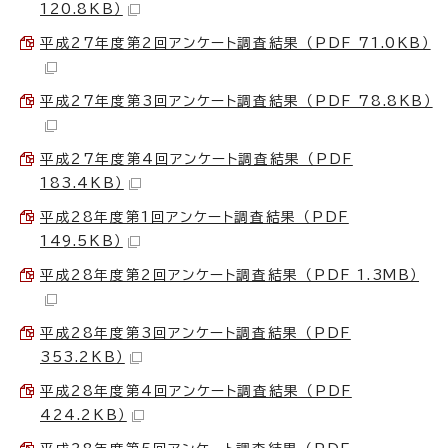
120.8KB）
平成27年度第2回アンケート調査結果 （PDF 71.0KB）
平成27年度第3回アンケート調査結果 （PDF 78.8KB）
平成27年度第4回アンケート調査結果 （PDF
183.4KB）
平成28年度第1回アンケート調査結果 （PDF
149.5KB）
平成28年度第2回アンケート調査結果 （PDF 1.3MB）
平成28年度第3回アンケート調査結果 （PDF
353.2KB）
平成28年度第4回アンケート調査結果 （PDF
424.2KB）