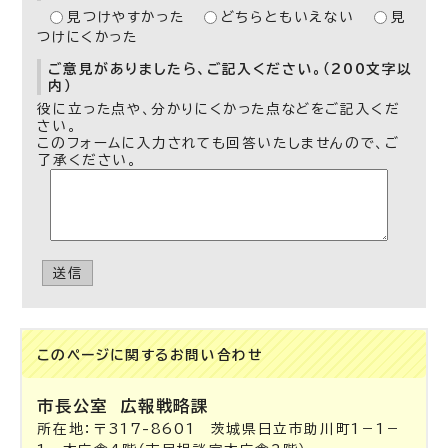
見つけやすかった
どちらともいえない
見
つけにくかった
ご意見がありましたら、ご記入ください。（200文字以
内）
役に立った点や、分かりにくかった点などをご記入くだ
さい。
このフォームに入力されても回答いたしませんので、ご
了承ください。
送信
このページに関する
お問い合わせ
市長公室
広報戦略課
所在地：〒317-8601 茨城県日立市助川町1－1－