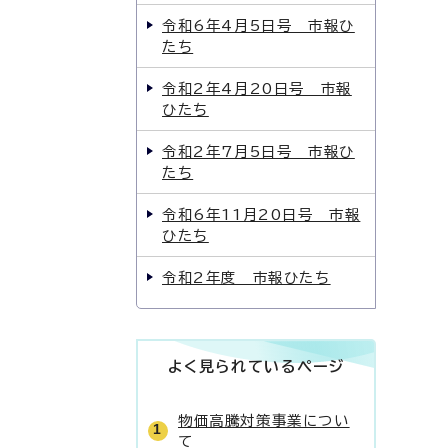
令和6年4月5日号 市報ひ
たち
令和2年4月20日号 市報
ひたち
令和2年7月5日号 市報ひ
たち
令和6年11月20日号 市報
ひたち
令和2年度 市報ひたち
よく見られているページ
物価高騰対策事業につい
て