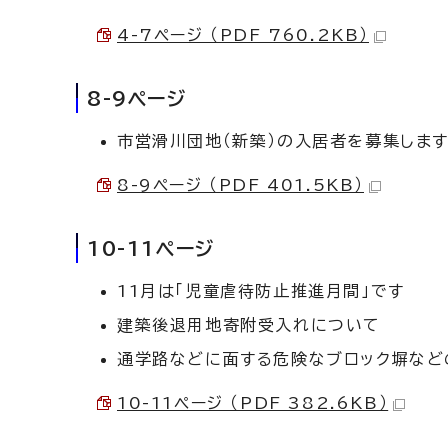
4-7ページ （PDF 760.2KB）
8-9ページ
市営滑川団地（新築）の入居者を募集しま
8-9ページ （PDF 401.5KB）
10-11ページ
11月は「児童虐待防止推進月間」です
建築後退用地寄附受入れについて
通学路などに面する危険なブロック塀など
10-11ページ （PDF 382.6KB）