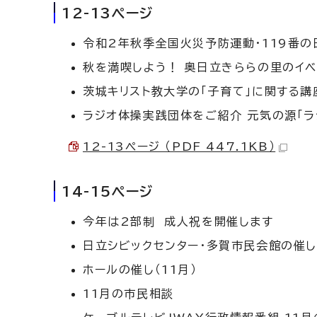
12-13ページ
令和2年秋季全国火災予防運動・119番の
秋を満喫しよう！ 奥日立きららの里のイベ
茨城キリスト教大学の「子育て」に関する講
ラジオ体操実践団体をご紹介 元気の源「ラ
12-13ページ （PDF 447.1KB）
14-15ページ
今年は2部制 成人祝を開催します
日立シビックセンター・多賀市民会館の催
ホールの催し（11月）
11月の市民相談