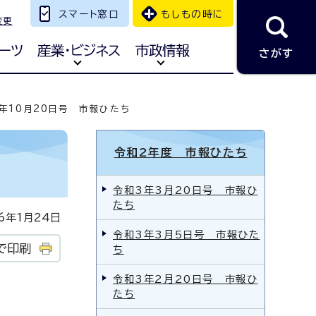
スマート窓口
もしもの時に
変更
ーツ
産業・ビジネス
市政情報
さがす
年10月20日号 市報ひたち
令和2年度 市報ひたち
令和3年3月20日号 市報ひ
たち
年1月24日
令和3年3月5日号 市報ひた
で印刷
ち
令和3年2月20日号 市報ひ
たち