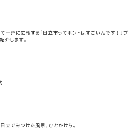
て一斉に広報する「日立市ってホントはすごいんです！」プ
ご紹介します。
度
 日立でみつけた風景、ひとかけら。