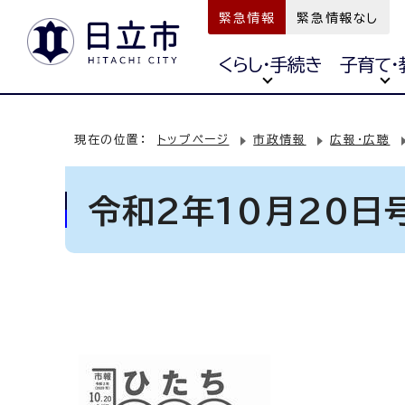
緊急情報
緊急情報なし
くらし・手続き
子育て・
現在の位置：
トップページ
市政情報
広報・広聴
令和2年10月20日