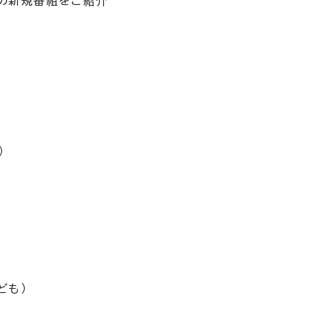
月の新規番組をご紹介
）
ども）