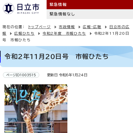
緊急情報
緊急情報なし
現在の位置：
トップページ
市政情報
広報・広聴
日立市の広
報
広報ひたち
令和2年度 市報ひたち
令和2年11月20日
号 市報ひたち
令和2年11月20日号 市報ひたち
更新日 令和6年1月24日
ページID1003515