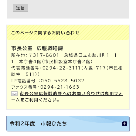
送信
このページに関する
お問い合わせ
市長公室
広報戦略課
所在地：〒317-8601 茨城県日立市助川町1－1－
1 本庁舎4階（市民相談室本庁舎2階）
代表電話番号：0294-22-3111（内線：717（市民相
談室 511））
IP電話番号 ：050-5528-5037
ファクス番号：0294-21-1663
市長公室広報戦略課へのお問い合わせは専用フォ
ームをご利用ください。
令和2年度 市報ひたち