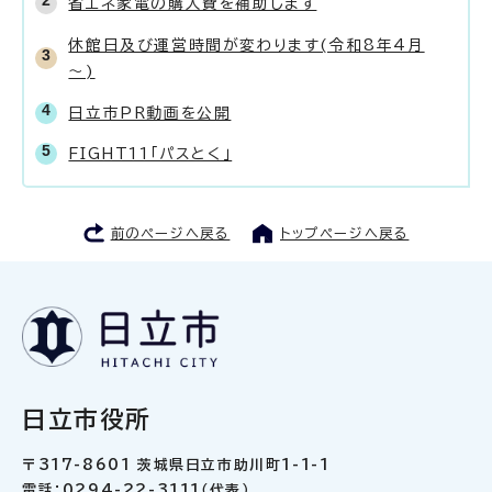
省エネ家電の購入費を補助します
休館日及び運営時間が変わります(令和8年4月
～)
日立市PR動画を公開
FIGHT11「パスとく」
前のページへ戻る
トップページへ戻る
日立市役所
〒317-8601 茨城県日立市助川町1-1-1
電話：0294-22-3111（代表）