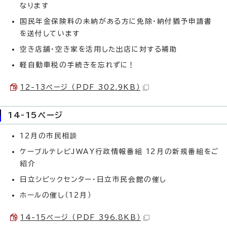
なります
国民年金保険料の未納がある方に免除・納付猶予申請書
を送付しています
空き店舗・空き家を活用した出店に対する補助
軽自動車税の手続きを忘れずに！
12-13ページ （PDF 302.9KB）
14-15ページ
12月の市民相談
ケーブルテレビJWAY行政情報番組 12月の新規番組をご
紹介
日立シビックセンター・日立市民会館の催し
ホールの催し（12月）
14-15ページ （PDF 396.8KB）