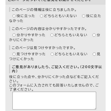
このページの情報は役に立ちましたか。
役に立った
どちらともいえない
役に立た
なかった
このページの内容は分かりやすかったですか。
分かりやすかった
どちらともいえない
分
かりにくかった
このページは見つけやすかったですか。
見つけやすかった
どちらともいえない
見
つけにくかった
ご意見がありましたら、ご記入ください。（200文字以
内）
役に立った点や、分かりにくかった点などをご記入くだ
さい。
このフォームに入力されても回答いたしませんので、ご
了承ください。