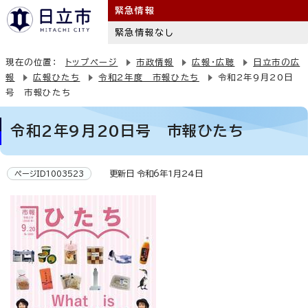
緊急情報
緊急情報なし
現在の位置：
トップページ
市政情報
広報・広聴
日立市の広
報
広報ひたち
令和2年度 市報ひたち
令和2年9月20日
号 市報ひたち
令和2年9月20日号 市報ひたち
更新日 令和6年1月24日
ページID1003523