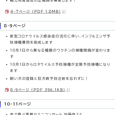
観光物産協会の正職員を募集します！
4-7ページ （PDF 1.8MB）
8-9ページ
新型コロナウイルス感染症の流行に伴い、インフルエンザ予
防接種費用を助成します
10月1日から異なる種類のワクチンの接種間隔が変わりま
す
10月1日からロタウイルス予防接種が定期予防接種になり
ます
飼い犬の登録と狂犬病予防注射を忘れずに！
8-9ページ （PDF 396.1KB）
10-11ページ
音で喜ぶ素敵なミニコンサート 加藤休ミと