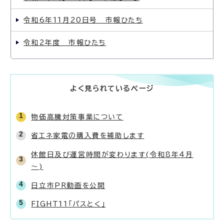
令和6年11月20日号 市報ひたち
令和2年度 市報ひたち
よく見られているページ
物価高騰対策事業について
省エネ家電の購入費を補助します
休館日及び運営時間が変わります(令和8年4月
～)
日立市PR動画を公開
FIGHT11「パスとく」