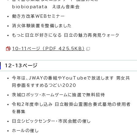
biobiopatata えほん音楽会
働き方改革WEBセミナー
消火体験装置を整備しました
もっと日立が好きになる 日立の魅力再発見ウォーク
10-11ページ （PDF 425.5KB）
12-13ページ
今年は、JWAYの番組やYouTubeで放送します 男女共
同参画をすすめるつどい2020
茨城ロボッツ・ホームゲームに抽選で無料招待
令和2年度申し込み 日立鞍掛山霊園合奏式墓地の使用者
を募集
日立シビックセンター・市民会館の催し
ホールの催し