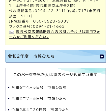
所在地：〒317-8601 茨城県日立市助川町1－1－
1 本庁舎4階（市民相談室本庁舎2階）
代表電話番号：0294-22-3111（内線：717（市民相
談室 511））
IP電話番号 ：050-5528-5037
ファクス番号：0294-21-1663
市長公室広報戦略課へのお問い合わせは専用フォ
ームをご利用ください。
令和2年度 市報ひたち
このページを見た人は次のページも見ています
令和6年4月5日号 市報ひたち
令和2年7月5日号 市報ひたち
令和2年4月20日号 市報ひたち