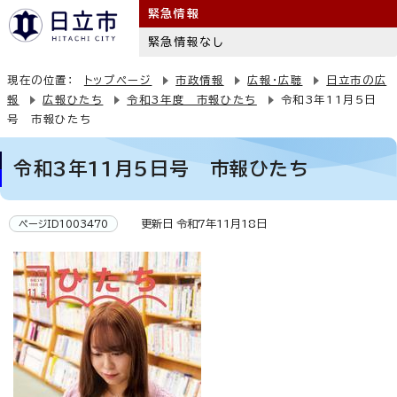
緊急情報
緊急情報なし
現在の位置：
トップページ
市政情報
広報・広聴
日立市の広
報
広報ひたち
令和3年度 市報ひたち
令和3年11月5日
号 市報ひたち
令和3年11月5日号 市報ひたち
更新日 令和7年11月18日
ページID1003470