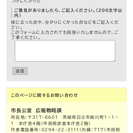
つけにくかった
ご意見がありましたら、ご記入ください。（200文字以
内）
役に立った点や、分かりにくかった点などをご記入くだ
さい。
このフォームに入力されても回答いたしませんので、ご
了承ください。
送信
このページに関する
お問い合わせ
市長公室
広報戦略課
所在地：〒317-8601 茨城県日立市助川町1－1－
1 本庁舎4階（市民相談室本庁舎2階）
代表電話番号：0294-22-3111（内線：717（市民相