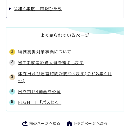
令和4年度 市報ひたち
よく見られているページ
物価高騰対策事業について
省エネ家電の購入費を補助します
休館日及び運営時間が変わります(令和8年4月
～)
日立市PR動画を公開
FIGHT11「パスとく」
前のページへ戻る
トップページへ戻る