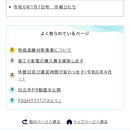
令和6年1月1日号 市報ひたち
よく見られているページ
物価高騰対策事業について
省エネ家電の購入費を補助します
休館日及び運営時間が変わります(令和8年4月
～)
日立市PR動画を公開
FIGHT11「パスとく」
前のページへ戻る
トップページへ戻る