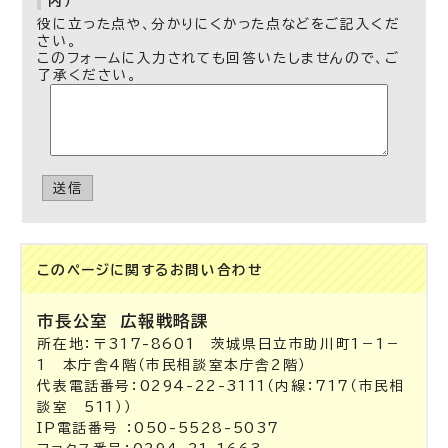
内）
役に立った点や、分かりにくかった点などをご記入くだ
さい。
このフォームに入力されても回答いたしませんので、ご
了承ください。
送信
このページに関する
お問い合わせ
市長公室
広報戦略課
所在地：〒317-8601 茨城県日立市助川町1－1－
1 本庁舎4階（市民相談室本庁舎2階）
代表電話番号：0294-22-3111（内線：717（市民相
談室 511））
IP電話番号 ：050-5528-5037