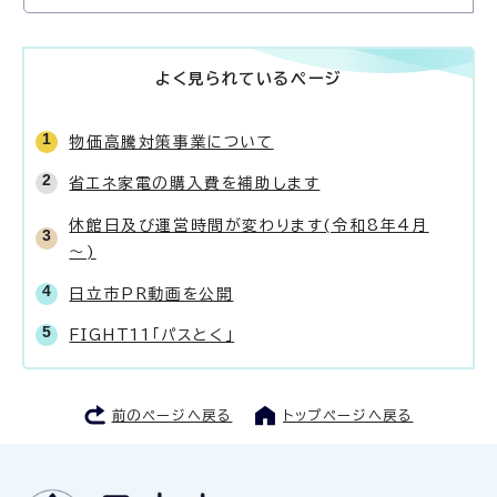
よく見られているページ
物価高騰対策事業について
省エネ家電の購入費を補助します
休館日及び運営時間が変わります(令和8年4月
～)
日立市PR動画を公開
FIGHT11「パスとく」
前のページへ戻る
トップページへ戻る