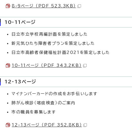
8-9ページ （PDF 523.3KB）
10-11ページ
日立市立学校再編計画を策定しました
新元気ひたち障害者プランを策定しました
日立市高齢者保健福祉計画2021を策定しました
10-11ページ （PDF 343.2KB）
12-13ページ
マイナンバーカードの作成をお手伝いします
肺がん検診（喀痰検査）のご案内
市の職員を募集します
12-13ページ （PDF 352.8KB）