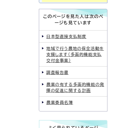
このページを見た人は次のペ
ージも見ています
日本型直接支払制度
地域で行う農地の保全活動を
支援します（多面的機能支払
交付金事業）
調査報告書
農業の有する多面的機能の発
揮の促進に関する計画
農業委員名簿
よく見られているページ