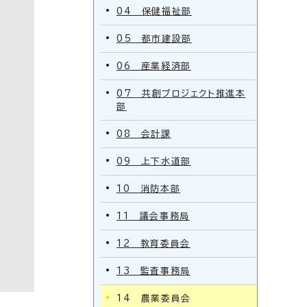
04 保健福祉部
05 都市建設部
06 産業経済部
07 共創プロジェクト推進本
部
08 会計課
09 上下水道部
10 消防本部
11 議会事務局
12 教育委員会
13 監査事務局
14 農業委員会