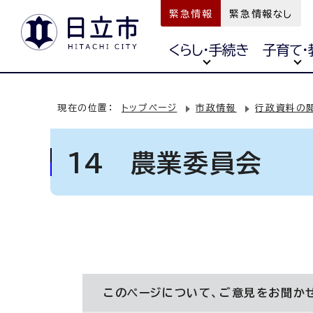
緊急情報
緊急情報なし
くらし・手続き
子育て・
現在の位置：
トップページ
市政情報
行政資料の
14 農業委員会
このページについて、ご意見をお聞か