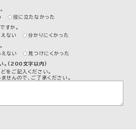
。
い
役に立たなかった
ですか。
いえない
分かりにくかった
。
いえない
見つけにくかった
。（200文字以内）
などをご記入ください。
しませんので、ご了承ください。