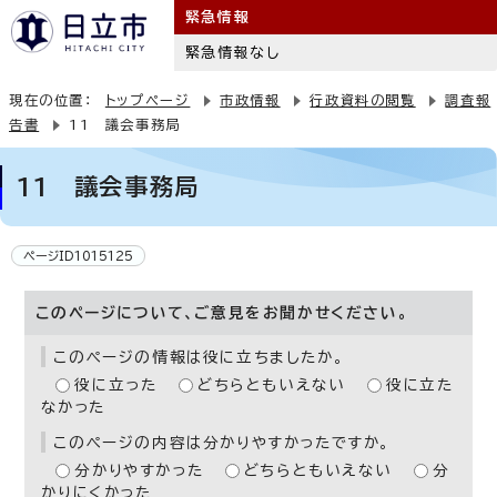
緊急情報
緊急情報なし
現在の位置：
トップページ
市政情報
行政資料の閲覧
調査報
告書
11 議会事務局
11 議会事務局
ページID1015125
このページについて、ご意見をお聞かせください。
このページの情報は役に立ちましたか。
役に立った
どちらともいえない
役に立た
なかった
このページの内容は分かりやすかったですか。
分かりやすかった
どちらともいえない
分
かりにくかった