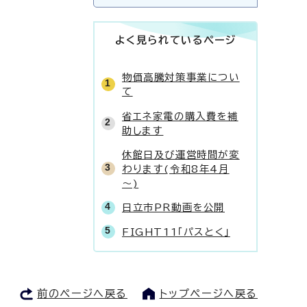
よく見られているページ
物価高騰対策事業につい
て
省エネ家電の購入費を補
助します
休館日及び運営時間が変
わります(令和8年4月
～)
日立市PR動画を公開
FIGHT11「パスとく」
前のページへ戻る
トップページへ戻る