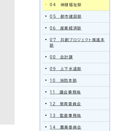
04 保健福祉部
05 都市建設部
06 産業経済部
07 共創プロジェクト推進本
部
08 会計課
09 上下水道部
10 消防本部
11 議会事務局
12 教育委員会
13 監査事務局
14 農業委員会