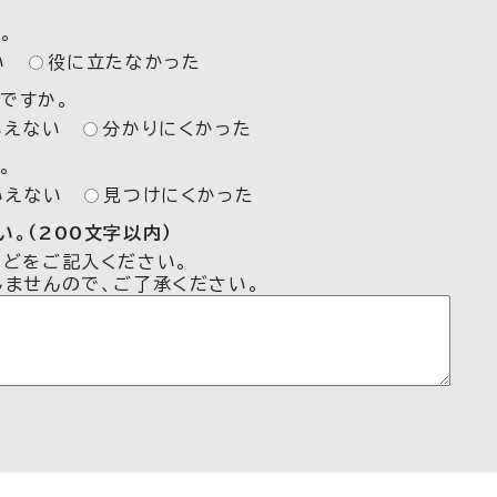
。
い
役に立たなかった
ですか。
いえない
分かりにくかった
。
いえない
見つけにくかった
。（200文字以内）
などをご記入ください。
しませんので、ご了承ください。