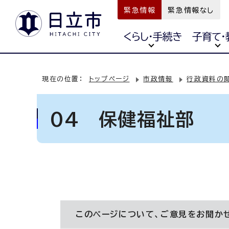
緊急情報
緊急情報なし
くらし・手続き
子育て・
現在の位置：
トップページ
市政情報
行政資料の
04 保健福祉部
このページについて、ご意見をお聞か