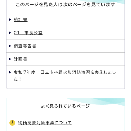
このページを見た人は次のページも見ています
統計書
01 市長公室
調査報告書
計画書
令和7年度 日立市林野火災消防演習を実施しまし
た！
よく見られているページ
物価高騰対策事業について