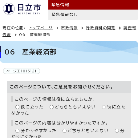
緊急情報
緊急情報なし
現在の位置：
トップページ
市政情報
行政資料の閲覧
調査報
告書
06 産業経済部
06 産業経済部
ページID1015121
このページについて、ご意見をお聞かせください。
このページの情報は役に立ちましたか。
役に立った
どちらともいえない
役に立た
なかった
このページの内容は分かりやすかったですか。
分かりやすかった
どちらともいえない
分
かりにくかった