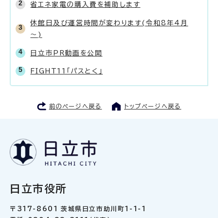
省エネ家電の購入費を補助します
休館日及び運営時間が変わります(令和8年4月
～)
日立市PR動画を公開
FIGHT11「パスとく」
前のページへ戻る
トップページへ戻る
日立市役所
〒317-8601 茨城県日立市助川町1-1-1