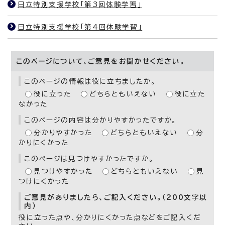
日立特別支援学校「第3回体験学習」
日立特別支援学校「第4回体験学習」
このページについて、ご意見をお聞かせください。
このページの情報は役に立ちましたか。
役に立った
どちらともいえない
役に立た
なかった
このページの内容は分かりやすかったですか。
分かりやすかった
どちらともいえない
分
かりにくかった
このページは見つけやすかったですか。
見つけやすかった
どちらともいえない
見
つけにくかった
ご意見がありましたら、ご記入ください。（200文字以
内）
役に立った点や、分かりにくかった点などをご記入くだ