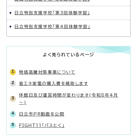
日立特別支援学校「第3回体験学習」
日立特別支援学校「第4回体験学習」
よく見られているページ
物価高騰対策事業について
省エネ家電の購入費を補助します
休館日及び運営時間が変わります(令和8年4月
～)
日立市PR動画を公開
FIGHT11「パスとく」