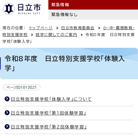
緊急情報
緊急情報なし
現在の位置：
トップページ
日立市教育委員会
小・中・義務教育・
特別支援学校
就学に関してのご案内
令和8年度 日立特別支援
学校「体験入学」
令和8年度 日立特別支援学校「体験入
学」
ページID1013821
日立特別支援学校「体験入学」について
日立特別支援学校「第1回体験学習」
日立特別支援学校「第2回体験学習」