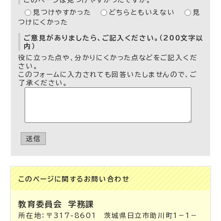
このページは見つけやすかったですか。
見つけやすかった
どちらともいえない
見
つけにくかった
ご意見がありましたら、ご記入ください。（200文字以
内）
役に立った点や、分かりにくかった点などをご記入くだ
さい。
このフォームに入力されても回答いたしませんので、ご
了承ください。
送信
このページに関する
お問い合わせ
教育委員会
学務課
所在地：〒317-8601 茨城県日立市助川町1－1－