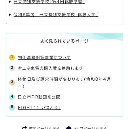
日立特別支援学校「第4回体験学習」
令和8年度 日立特別支援学校「体験入学」
よく見られているページ
物価高騰対策事業について
省エネ家電の購入費を補助します
休館日及び運営時間が変わります(令和8年4月
～)
日立市PR動画を公開
FIGHT11「パスとく」
前のページへ戻る
トップページへ戻る