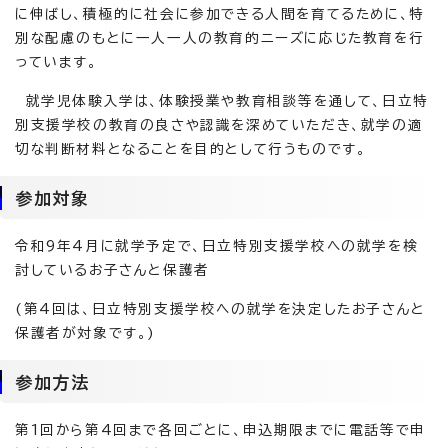
に伸ばし、積極的に社会に参加できる人間を育てるために、特
別な配慮のもとに一人一人の教育的ニーズに応じた教育を行
っています。
就学児体験入学は、体験授業や教育相談等を通して、日立特
別支援学校の教育の良さや認識を深めていただき、就学の適
切な判断材料となることを目的として行うものです。
参加対象
令和9年4月に就学予定で、日立特別支援学校への就学を検
討しているお子さんと保護者
(第4回は、日立特別支援学校への就学を決定したお子さんと
保護者が対象です。)
参加方法
第1回から第4回まで各回ごとに、申込期限までに電話等で申