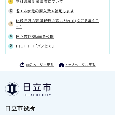
物価高騰対策事業について
省エネ家電の購入費を補助します
休館日及び運営時間が変わります(令和8年4月
～)
日立市PR動画を公開
FIGHT11「パスとく」
前のページへ戻る
トップページへ戻る
日立市役所