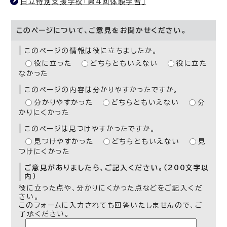
日立特別支援学校「第4回体験学習」
このページについて、ご意見をお聞かせください。
このページの情報は役に立ちましたか。
役に立った
どちらともいえない
役に立た
なかった
このページの内容は分かりやすかったですか。
分かりやすかった
どちらともいえない
分
かりにくかった
このページは見つけやすかったですか。
見つけやすかった
どちらともいえない
見
つけにくかった
ご意見がありましたら、ご記入ください。（200文字以
内）
役に立った点や、分かりにくかった点などをご記入くだ
さい。
このフォームに入力されても回答いたしませんので、ご
了承ください。