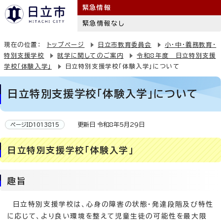
緊急情報
緊急情報なし
現在の位置：
トップページ
日立市教育委員会
小・中・義務教育・
特別支援学校
就学に関してのご案内
令和8年度 日立特別支援
学校「体験入学」
日立特別支援学校「体験入学」について
日立特別支援学校「体験入学」について
更新日 令和8年5月29日
ページID1013815
日立特別支援学校「体験入学」
趣旨
日立特別支援学校は、心身の障害の状態・発達段階及び特性
に応じて、より良い環境を整えて児童生徒の可能性を最大限