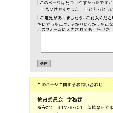
このページは見つけやすかったですか
見つけやすかった
どちらとも
ご意見がありましたら、ご記入ください
役に立った点や、分かりにくかった点
このフォームに入力されても回答いた
送信
このページに関する
お問い合わせ
教育委員会
学務課
所在地：〒317-8601 茨城県日立