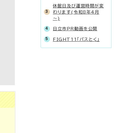
休館日及び運営時間が変
わります(令和8年4月
～)
日立市PR動画を公開
FIGHT11「パスとく」