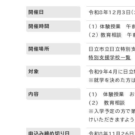
開催日
令和8年12月3日（
開催時間
（1） 体験授業 午
（2） 教育相談 午
開催場所
日立市立日立特別
特別支援学校一覧
対象
令和9年4月に日
※就学を決めた方は
内容
(1) 体験授業 
(2) 教育相談
※入学予定の方で第
けいただきますよう
申込み締め切り日
令和8年11月26日