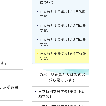
について
日立特別支援学校「第1回体験
学習」
日立特別支援学校「第2回体験
学習」
日立特別支援学校「第3回体験
学習」
日立特別支援学校「第4回体験
学習」
す。
このページを見た人は次のペ
ージも見ています
で必ずお受
日立特別支援学校「第3回体
験学習」