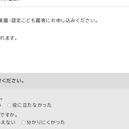
稚園・認定こども園等にお申し込みください。
れます。
せください。
。
い
役に立たなかった
ですか。
いえない
分かりにくかった