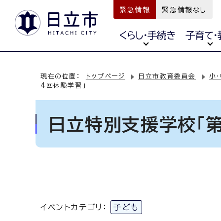
緊急情報
緊急情報なし
くらし・手続き
子育て・
現在の位置：
トップページ
日立市教育委員会
小
4回体験学習」
日立特別支援学校「第
イベントカテゴリ：
子ども