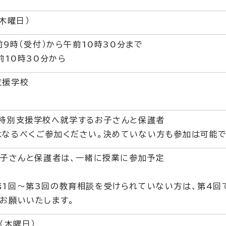
木曜日）
前9時（受付）から午前10時30分まで
前10時30分から
支援学校
立特別支援学校へ就学するお子さんと保護者
なるべくご参加ください。決めていない方も参加は可能で
お子さんと保護者は、一緒に授業に参加予定
1回～第3回の教育相談を受けられていない方は、第4回
お願いいたします。
（木曜日）