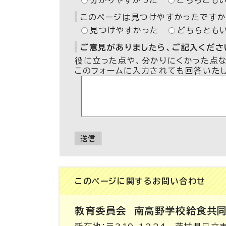
分かりやすかった
どちらとも
このページは見つけやすかったですか
見つけやすかった
どちらとも
ご意見がありましたら、ご記入ください
役に立った点や、分かりにくかった点
このフォームに入力されても回答いた
送信
このページに関する
お問い合わせ
教育委員会
南高野学校給食共