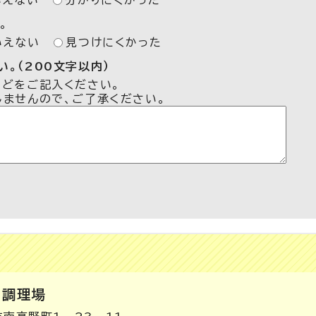
いえない
分かりにくかった
。
いえない
見つけにくかった
。（200文字以内）
などをご記入ください。
しませんので、ご了承ください。
同調理場