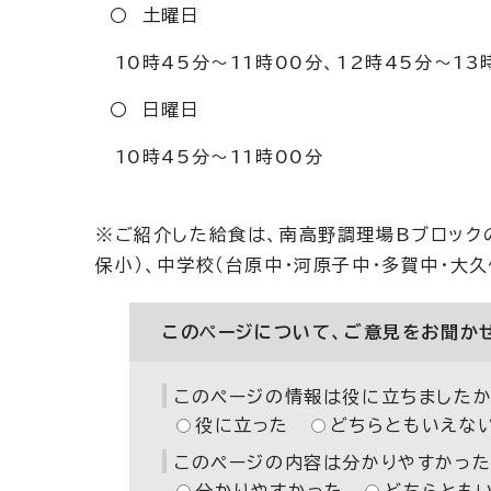
○ 土曜日
10時45分～11時00分、12時45分～1
○ 日曜日
10時45分～11時00分
※ご紹介した給食は、南高野調理場Bブロックの
保小）、中学校（台原中・河原子中・多賀中・大
このページについて、ご意見をお聞か
このページの情報は役に立ちましたか
役に立った
どちらともいえな
このページの内容は分かりやすかった