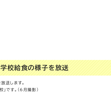
で学校給食の様子を放送
を放送します。
」です。（6月撮影）