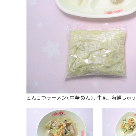
とんこつラーメン(中華めん)、牛乳、海鮮しゅ