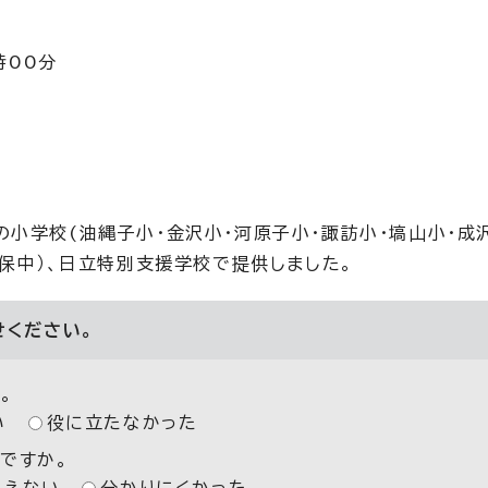
3時00分
小学校(油縄子小・金沢小・河原子小・諏訪小・塙山小・成
久保中）、日立特別支援学校で提供しました。
せください。
。
い
役に立たなかった
ですか。