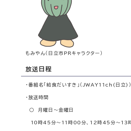
もみやん（日立市PRキャラクター）
放送日程
・番組名「給食だいすき」（JWAY11ch(日立)
・放送時間
○ 月曜日～金曜日
10時45分～11時00分、12時45分～13