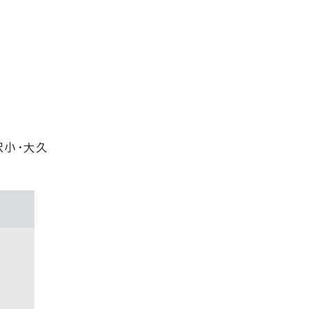
沢小・大久