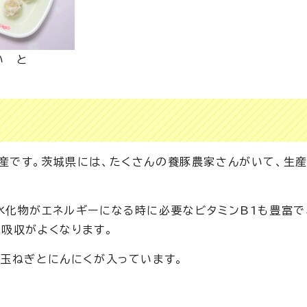
い と
産です。茨城県には、たくさんの養豚農家さんがいて、生
化物がエネルギーになる時に必要なビタミンB1も豊富で
、吸収がよくなります。
玉ねぎとにんにくが入っています。