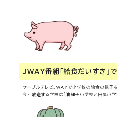
JWAY番組「給食だいすき」
ケーブルテレビJWAYで小学校の給食の様子
今回放送する学校は「油縄子小学校と田尻小学校