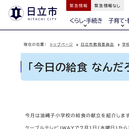
緊急情報
緊急情報なし
くらし・手続き
子育て・
現在の位置：
トップページ
日立市教育委員会
学
「今日の給食 なんだ
今月は油縄子小学校の給食の献立を紹介します
ケーブルテレビJWAYで7月1日(水曜日)か