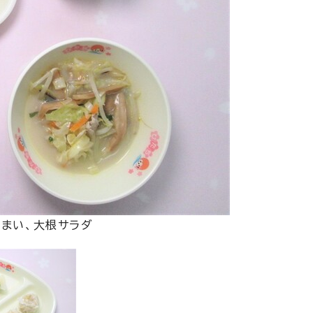
うまい、大根サラダ