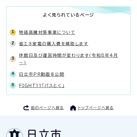
よく見られているページ
物価高騰対策事業について
省エネ家電の購入費を補助します
休館日及び運営時間が変わります(令和8年4月
～)
日立市PR動画を公開
FIGHT11「パスとく」
前のページへ戻る
トップページへ戻る