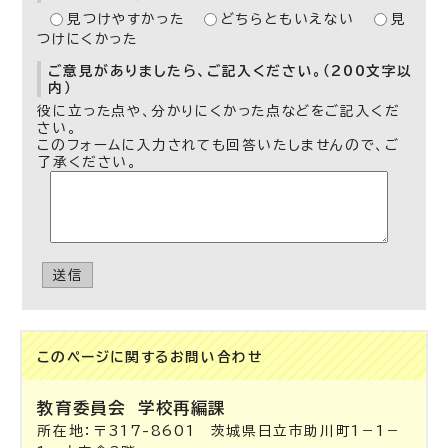
見つけやすかった
どちらともいえない
見
つけにくかった
ご意見がありましたら、ご記入ください。（200文字以
内）
役に立った点や、分かりにくかった点などをご記入くだ
さい。
このフォームに入力されても回答いたしませんので、ご
了承ください。
送信
このページに関する
お問い合わせ
教育委員会
学校再編課
所在地：〒317-8601 茨城県日立市助川町1－1－