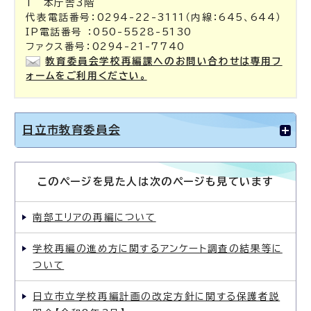
1 本庁舎3階
代表電話番号：0294-22-3111（内線：645、644）
IP電話番号 ：050-5528-5130
ファクス番号：0294-21-7740
教育委員会学校再編課へのお問い合わせは専用フ
ォームをご利用ください。
日立市教育委員会
このページを見た人は次のページも見ています
南部エリアの再編について
学校再編の進め方に関するアンケート調査の結果等に
ついて
日立市立学校再編計画の改定方針に関する保護者説