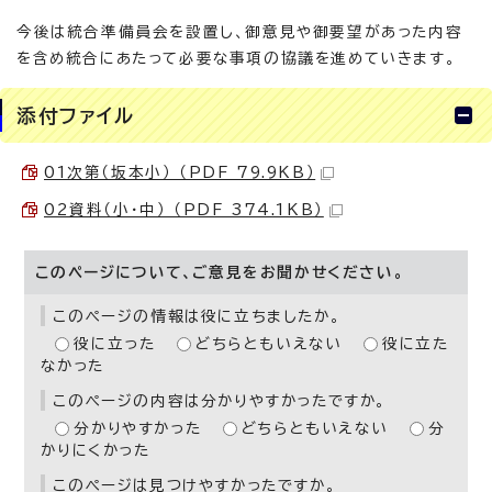
今後は統合準備員会を設置し、御意見や御要望があった内容
を含め統合にあたって必要な事項の協議を進めていきます。
添付ファイル
01次第（坂本小） （PDF 79.9KB）
02資料（小・中） （PDF 374.1KB）
このページについて、ご意見をお聞かせください。
このページの情報は役に立ちましたか。
役に立った
どちらともいえない
役に立た
なかった
このページの内容は分かりやすかったですか。
分かりやすかった
どちらともいえない
分
かりにくかった
このページは見つけやすかったですか。