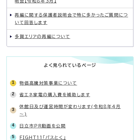
明会【令和8年3月】
再編に関する保護者説明会で特に多かったご質問につ
いて回答します
多賀エリアの再編について
よく見られているページ
物価高騰対策事業について
省エネ家電の購入費を補助します
休館日及び運営時間が変わります(令和8年4月
～)
日立市PR動画を公開
FIGHT11「パスとく」