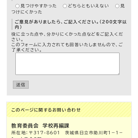
見つけやすかった
どちらともいえない
見
つけにくかった
ご意見がありましたら、ご記入ください。（200文字以
内）
役に立った点や、分かりにくかった点などをご記入くだ
さい。
このフォームに入力されても回答いたしませんので、ご
了承ください。
送信
このページに関する
お問い合わせ
教育委員会
学校再編課
所在地：〒317-8601 茨城県日立市助川町1－1－