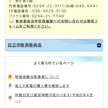
1 本庁舎3階
代表電話番号：0294-22-3111（内線：645、644）
IP電話番号 ：050-5528-5130
ファクス番号：0294-21-7740
教育委員会学校再編課へのお問い合わせは専用フ
ォームをご利用ください。
日立市教育委員会
よく見られているページ
物価高騰対策事業について
省エネ家電の購入費を補助します
休館日及び運営時間が変わります(令和8年4月
～)