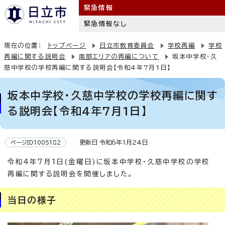
緊急情報
緊急情報なし
現在の位置：
トップページ
日立市教育委員会
学校再編
学校
再編に関する説明会
南部エリアの再編について
坂本中学校・久
慈中学校の学校再編に関する説明会【令和4年7月1日】
坂本中学校・久慈中学校の学校再編に関す
る説明会【令和4年7月1日】
更新日 令和6年1月24日
ページID1005182
令和4年7月1日(金曜日)に坂本中学校・久慈中学校の学校
再編に関する説明会を開催しました。
当日の様子