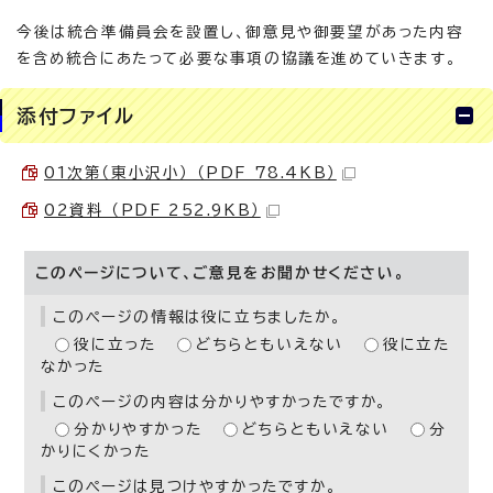
今後は統合準備員会を設置し、御意見や御要望があった内容
を含め統合にあたって必要な事項の協議を進めていきます。
添付ファイル
01次第（東小沢小） （PDF 78.4KB）
02資料 （PDF 252.9KB）
このページについて、ご意見をお聞かせください。
このページの情報は役に立ちましたか。
役に立った
どちらともいえない
役に立た
なかった
このページの内容は分かりやすかったですか。
分かりやすかった
どちらともいえない
分
かりにくかった
このページは見つけやすかったですか。