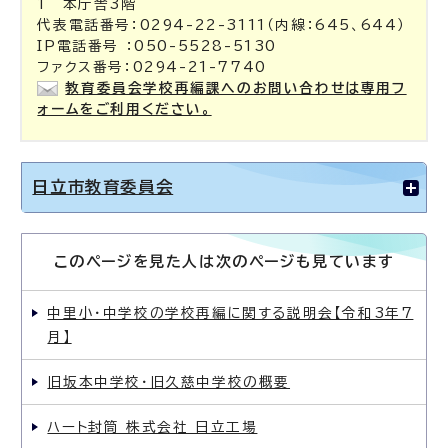
1 本庁舎3階
代表電話番号：0294-22-3111（内線：645、644）
IP電話番号 ：050-5528-5130
ファクス番号：0294-21-7740
教育委員会学校再編課へのお問い合わせは専用フ
ォームをご利用ください。
日立市教育委員会
このページを見た人は次のページも見ています
中里小・中学校の学校再編に関する説明会【令和3年7
月】
旧坂本中学校・旧久慈中学校の概要
ハート封筒 株式会社 日立工場