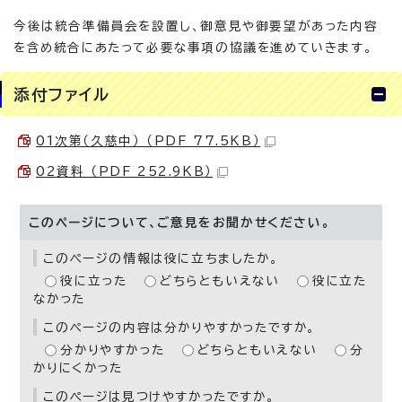
今後は統合準備員会を設置し、御意見や御要望があった内容
を含め統合にあたって必要な事項の協議を進めていきます。
添付ファイル
01次第（久慈中） （PDF 77.5KB）
02資料 （PDF 252.9KB）
このページについて、ご意見をお聞かせください。
このページの情報は役に立ちましたか。
役に立った
どちらともいえない
役に立た
なかった
このページの内容は分かりやすかったですか。
分かりやすかった
どちらともいえない
分
かりにくかった
このページは見つけやすかったですか。