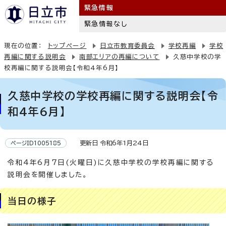
緊急情報
緊急情報なし
現在の位置：
トップページ
日立市教育委員会
学校再編
学校
再編に関する説明会
南部エリアの再編について
久慈中学校の学
校再編に関する説明会【令和4年6月】
久慈中学校の学校再編に関する説明会【令
和4年6月】
更新日 令和6年1月24日
ページID1005185
令和4年6月7日(火曜日)に久慈中学校の学校再編に関する
説明会を開催しました。
当日の様子