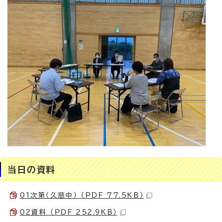
当日の資料
01次第（久慈中） （PDF 77.5KB）
02資料 （PDF 252.9KB）