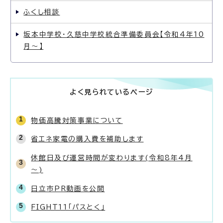
ふくし相談
坂本中学校・久慈中学校統合準備委員会【令和4年10
月〜】
よく見られているページ
物価高騰対策事業について
省エネ家電の購入費を補助します
休館日及び運営時間が変わります(令和8年4月
～)
日立市PR動画を公開
FIGHT11「パスとく」