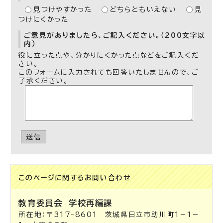
見つけやすかった
どちらともいえない
見
つけにくかった
ご意見がありましたら、ご記入ください。（200文字以
内）
役に立った点や、分かりにくかった点などをご記入くだ
さい。
このフォームに入力されても回答いたしませんので、ご
了承ください。
送信
このページに関する
お問い合わせ
教育委員会
学校再編課
所在地：〒317-8601 茨城県日立市助川町1－1－