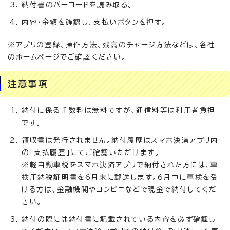
納付書のバーコードを読み取る。
内容・金額を確認し、支払いボタンを押す。
※アプリの登録、操作方法、残高のチャージ方法などは、各社
のホームページでご確認ください。
注意事項
納付に係る手数料は無料ですが、通信料等は利用者負担
です。
領収書は発行されません。納付履歴はスマホ決済アプリ内
の「支払履歴」にてご確認いただけます。
※軽自動車税をスマホ決済アプリで納付された方には、車
検用納税証明書を6月末に郵送します。6月中に車検を受
ける方は、金融機関やコンビニなどで現金で納付してくだ
さい。
納付の際には納付書に記載されている内容を必ず確認し