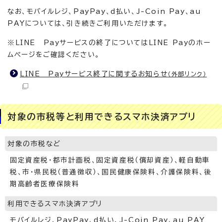
なお、モバイルレジ、PayPay、d払い、J-Coin Pay、au
PAYについては、引き続きご利用いただけます。
※LINE Payサービスの終了についてはLINE Payのホー
ムページをご確認ください。
LINE Payサービス終了に関するお知らせ
（外部リンク）
対象の市税等と利用できるスマホ決済アプリ
対象の市税など
固定資産税・都市計画税、固定資産税（償却資産）、軽自動車
税、市・県民税（普通徴収）、国民健康保険料、介護保険料、後
期高齢者医療保険料
利用できるスマホ決済アプリ
モバイルレジ、PayPay、d払い、J-Coin Pay、au PAY