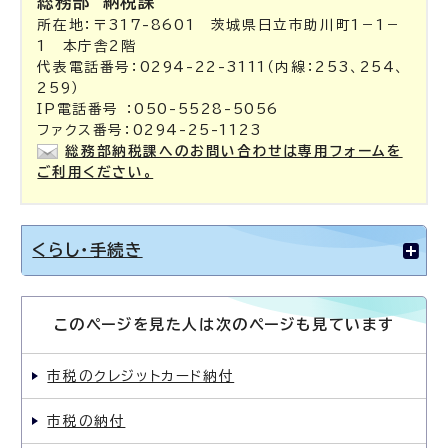
総務部
納税課
所在地：〒317-8601 茨城県日立市助川町1－1－
1 本庁舎2階
代表電話番号：0294-22-3111（内線：253、254、
259）
IP電話番号 ：050-5528-5056
ファクス番号：0294-25-1123
総務部納税課へのお問い合わせは専用フォームを
ご利用ください。
くらし・手続き
このページを見た人は次のページも見ています
市税のクレジットカード納付
市税の納付