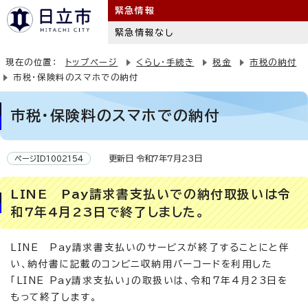
緊急情報
緊急情報なし
現在の位置：
トップページ
くらし・手続き
税金
市税の納付
市税・保険料のスマホでの納付
市税・保険料のスマホでの納付
更新日 令和7年7月23日
ページID1002154
LINE Pay請求書支払いでの納付取扱いは令
和7年4月23日で終了しました。
LINE Pay請求書支払いのサービスが終了することにと伴
い、納付書に記載のコンビニ収納用バーコードを利用した
「LINE Pay請求支払い」の取扱いは、令和7年4月23日を
もって終了します。