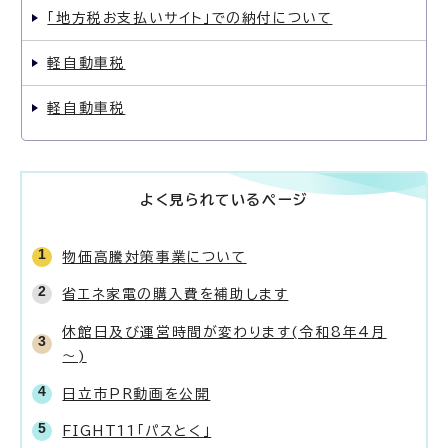
「地方税お支払いサイト」での納付について
軽自動車税
軽自動車税
よく見られているページ
物価高騰対策事業について
省エネ家電の購入費を補助します
休館日及び運営時間が変わります(令和8年4月
～)
日立市PR動画を公開
FIGHT11「パスとく」