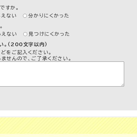
ですか。
いえない
分かりにくかった
。
いえない
見つけにくかった
。（200文字以内）
などをご記入ください。
しませんので、ご了承ください。