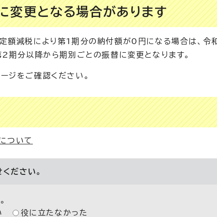
に変更となる場合があります
定額減税により第1期分の納付額が0円になる場合は、令
第2期分以降から期別ごとの振替に変更となります。
ージをご確認ください。
について
せください。
。
い
役に立たなかった