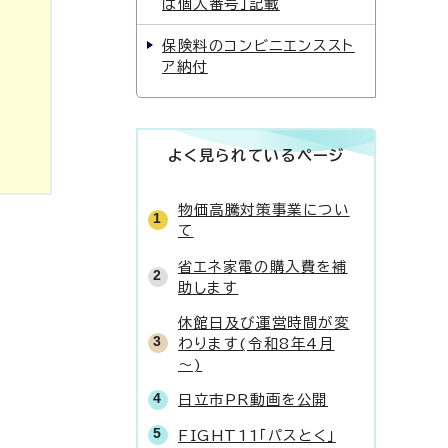
は個人番号」記載
保険料のコンビニエンススト
ア納付
よく見られているページ
物価高騰対策事業につい
て
省エネ家電の購入費を補
助します
休館日及び運営時間が変
わります(令和8年4月
～)
日立市PR動画を公開
FIGHT11「パスとく」