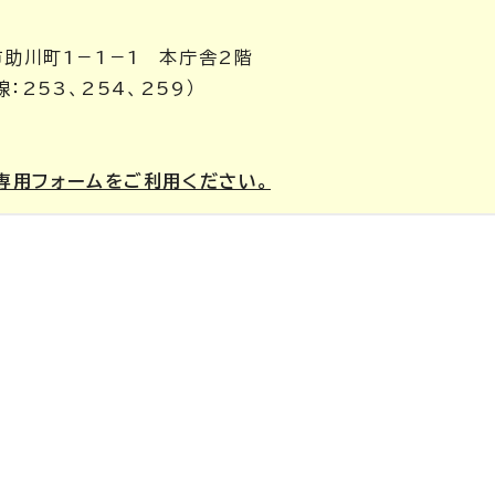
市助川町1－1－1 本庁舎2階
線：253、254、259）
専用フォームをご利用ください。