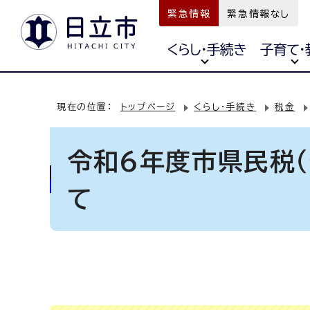
緊急情報
緊急情報なし
くらし・手続き
子育て・
現在の位置：
トップページ
くらし・手続き
税金
令和6年度市県民税
て