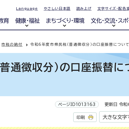
Language
やさしい日本語
読み上げ
文字サイズ・配色
教育
健康・福祉
まちづくり・環境
文化・交流・スポ
市税の納付
令和6年度市県民税（普通徴収分）の口座振替につい
（普通徴収分）の口座振替に
ページID1013163
更新日 令和6
大きな文字
印刷