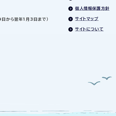
個人情報保護方針
サイトマップ
9日から翌年1月3日まで）
サイトについて