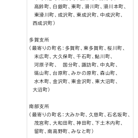
高鈴町、白銀町、東町、滑川町、滑川本町、
東滑川町、成沢町、東成沢町、中成沢町、
西成沢町）
多賀支所
（最寄りの町名：多賀町、東多賀町、桜川町、
末広町、大久保町、千石町、鮎川町、
河原子町、 国分町、諏訪町、中丸町、
塙山町、台原町、みかの原町、森山町、
水木町、金沢町、東金沢町、東大沼町、
大沼町）
南部支所
（最寄りの町名：大みか町、久慈町、石名坂町、
茂宮町、大和田町、神田町、下土木内町、
留町、南高野町、みなと町）