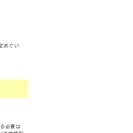
定めてい
する必要は