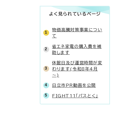
よく見られているページ
物価高騰対策事業につい
て
省エネ家電の購入費を補
助します
休館日及び運営時間が変
わります(令和8年4月
～)
日立市PR動画を公開
FIGHT11「パスとく」