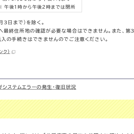
※ 午後1時から午後2時までは閉所
月3日まで）を除く。
へ最終住所地の確認が必要な場合はできません。また、第
転入の手続きはできませんのでご注意ください。
ンク）
びシステムエラーの発生・復旧状況