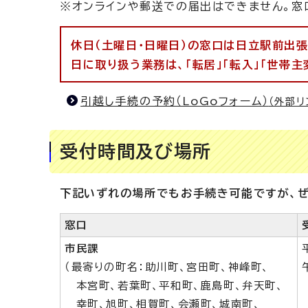
※オンラインや郵送での届出はできません。窓
休日（土曜日・日曜日）の窓口は日立駅前出張
日に取り扱う業務は、「転居」「転入」「世帯主
引越し手続の予約（LoGoフォーム）
（外部リ
受付時間及び場所
下記いずれの場所でもお手続き可能ですが、ぜ
窓口
市民課
（最寄りの町名：助川町、宮田町、神峰町、
本宮町、若葉町、平和町、鹿島町、弁天町、
幸町、旭町、相賀町、会瀬町、城南町、