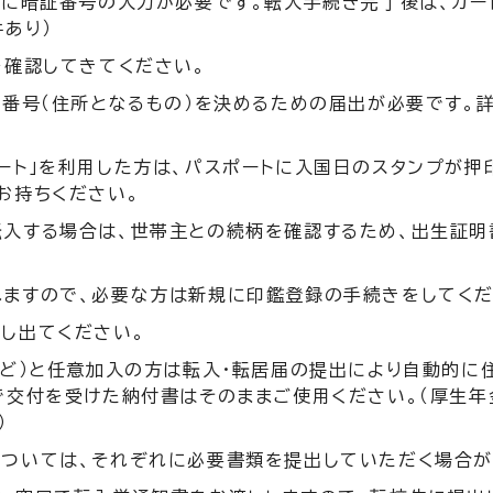
もに暗証番号の入力が必要です。転入手続き完了後は、カー
あり）
を確認してきてください。
番号（住所となるもの）を決めるための届出が必要です。詳
ート」を利用した方は、パスポートに入国日のスタンプが押
お持ちください。
入する場合は、世帯主との続柄を確認するため、出生証明
ますので、必要な方は新規に印鑑登録の手続きをしてくだ
し出てください。
など）と任意加入の方は転入・転居届の提出により自動的に
で交付を受けた納付書はそのままご使用ください。（厚生年
）
ついては、それぞれに必要書類を提出していただく場合が