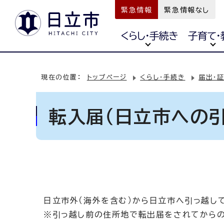
緊急情報
緊急情報なし
くらし・手続き
子育て・
現在の位置：
トップページ
くらし・手続き
届出・
転入届（日立市への引
日立市外（海外を含む）から日立市へ引っ越し
※引っ越し前の住所地で転出届をされてからの