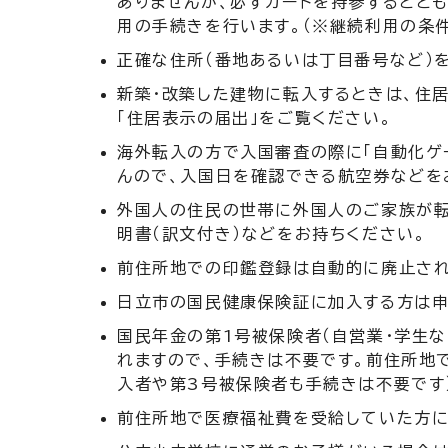
ありませんが、必ずカードを持参するとと
用の手続きを行います。（※継続利用の条件
正確な住所（番地あるいは丁目番号など）
新築・改築した建物に転入するときは、住居
「住居表示の届出」をご覧ください。
海外転入の方で入国審査の際に「自動化ゲ
んので、入国日を確認できる航空券などを
外国人の住民の世帯に外国人のご家族が転
明書（訳文付き）などをお持ちください。
前住所地での印鑑登録は自動的に廃止され
日立市の国民健康保険証に加入する方は申
国民年金の第1号被保険者（自営業・学生
れますので、手続きは不要です。前住所地
入者や第3号被保険者も手続きは不要です
前住所地で医療福祉費を受給していた方に