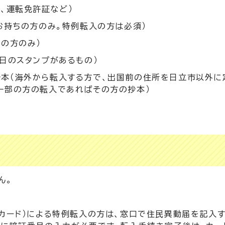
、運転免許証など）
お持ちの方のみ。特例転入の方は必須）
の方のみ）
日のスタンプがあるもの）
本（海外から転入する方で、出国前の住所を日立市以外に
一部の方の転入であればその方の抄本）
ん。
帳カード）による特例転入の方は、窓口で住民異動届を記入