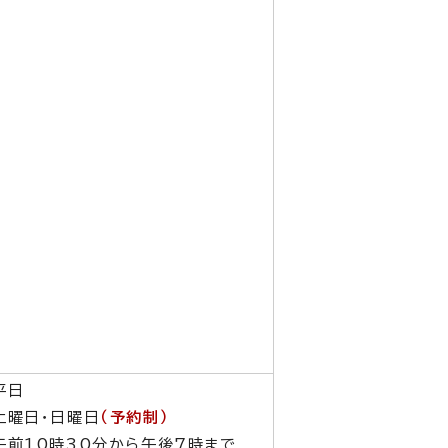
平日
土曜日・日曜日
（予約制）
午前10時30分から午後7時まで